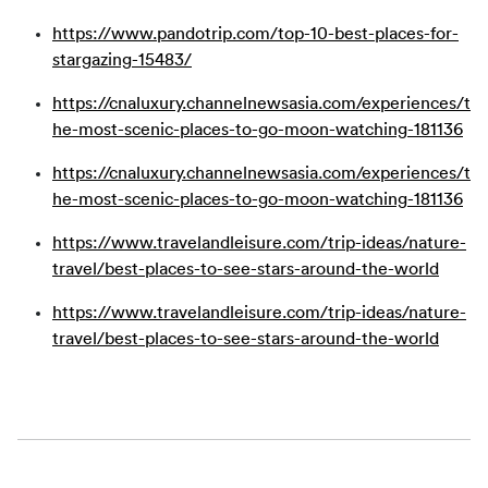
https://www.pandotrip.com/top-10-best-places-for-
stargazing-15483/
https://cnaluxury.channelnewsasia.com/experiences/t
he-most-scenic-places-to-go-moon-watching-181136
https://cnaluxury.channelnewsasia.com/experiences/t
he-most-scenic-places-to-go-moon-watching-181136
https://www.travelandleisure.com/trip-ideas/nature-
travel/best-places-to-see-stars-around-the-world
https://www.travelandleisure.com/trip-ideas/nature-
travel/best-places-to-see-stars-around-the-world