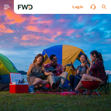
Login