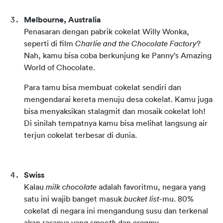
Melbourne, Australia
Penasaran dengan pabrik cokelat Willy Wonka, 
seperti di film 
Charlie and the Chocolate Factory
? 
Nah, kamu bisa coba berkunjung ke Panny’s Amazing 
World of Chocolate.
Para tamu bisa membuat cokelat sendiri dan 
mengendarai kereta menuju desa cokelat. Kamu juga 
bisa menyaksikan stalagmit dan mosaik cokelat loh! 
Di sinilah tempatnya kamu bisa melihat langsung air 
terjun cokelat terbesar di dunia.
Swiss
Kalau 
milk chocolate
 adalah favoritmu, negara yang 
satu ini wajib banget masuk 
bucket list
-mu. 80% 
cokelat di negara ini mengandung susu dan terkenal 