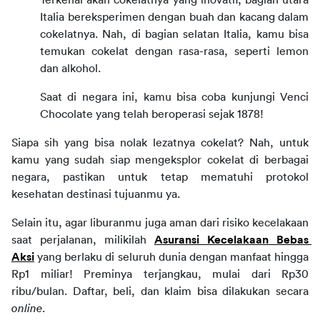
Terkenal akan cokelatnya yang inovatif, bagian utara 
Italia bereksperimen dengan buah dan kacang dalam 
cokelatnya. Nah, di bagian selatan Italia, kamu bisa 
temukan cokelat dengan rasa-rasa, seperti lemon 
dan alkohol.
Saat di negara ini, kamu bisa coba kunjungi Venci 
Chocolate yang telah beroperasi sejak 1878!
Siapa sih yang bisa nolak lezatnya cokelat? Nah, untuk 
kamu yang sudah siap mengeksplor cokelat di berbagai 
negara, pastikan untuk tetap mematuhi protokol 
kesehatan destinasi tujuanmu ya.
Selain itu, agar liburanmu juga aman dari risiko kecelakaan 
saat perjalanan, milikilah 
Asuransi Kecelakaan Bebas 
Aksi
 yang berlaku di seluruh dunia dengan manfaat hingga 
Rp1 miliar! 
Preminya terjangkau, mulai dari Rp30 
ribu/bulan. Daftar, beli, dan klaim bisa dilakukan secara 
online
.