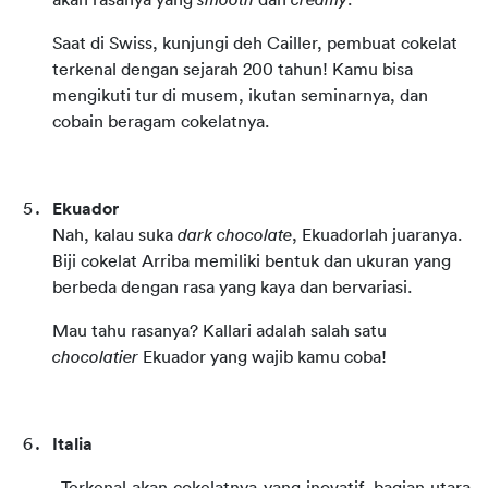
akan rasanya yang 
smooth
 dan 
creamy
.
Saat di Swiss, kunjungi deh Cailler, pembuat cokelat 
terkenal dengan sejarah 200 tahun! Kamu bisa 
mengikuti tur di musem, ikutan seminarnya, dan 
cobain beragam cokelatnya.
Ekuador
Nah, kalau suka 
dark chocolate
, Ekuadorlah juaranya. 
Biji cokelat Arriba memiliki bentuk dan ukuran yang 
berbeda dengan rasa yang kaya dan bervariasi.
Mau tahu rasanya? Kallari adalah salah satu 
chocolatier
 Ekuador yang wajib kamu coba!
Italia