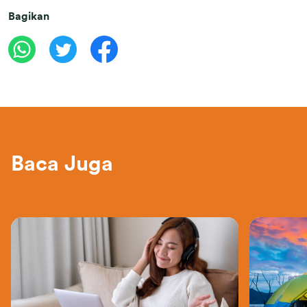
Bagikan
Baca Juga