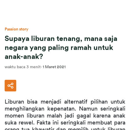
Passion story
Supaya liburan tenang, mana saja
negara yang paling ramah untuk
anak-anak?
waktu baca 3 menit
·
1 Maret 2021
Liburan bisa menjadi alternatif pilihan untuk 
menghilangkan kepenatan. Namun seringkali 
momen liburan malah jadi gagal karena anak 
suka rewel. Fakta ini seringkali membuat para 
orang tua khawatir dan memilih untuk liburan 