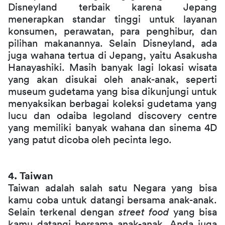
Disneyland terbaik karena Jepang 
menerapkan standar tinggi untuk layanan 
konsumen, perawatan, para penghibur, dan 
pilihan makanannya. Selain Disneyland, ada 
juga wahana tertua di Jepang, yaitu Asakusha 
Hanayashiki. Masih banyak lagi lokasi wisata 
yang akan disukai oleh anak-anak, seperti 
museum gudetama yang bisa dikunjungi untuk 
menyaksikan berbagai koleksi gudetama yang 
lucu dan odaiba legoland discovery centre 
yang memiliki banyak wahana dan sinema 4D 
yang patut dicoba oleh pecinta lego.
4. Taiwan
Taiwan adalah salah satu Negara yang bisa 
kamu coba untuk datangi bersama anak-anak. 
Selain terkenal dengan 
street food
 yang bisa 
kamu datangi bersama anak-anak, Anda juga 