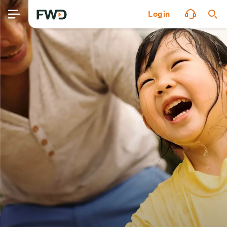
Login