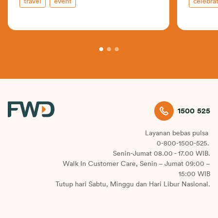
travel
event
celebrat
1500 525
Layanan bebas pulsa
0-800-1500-525.
Senin-Jumat 08.00 - 17.00 WIB.
Walk In Customer Care, Senin – Jumat 09:00 –
15:00 WIB
Tutup hari Sabtu, Minggu dan Hari Libur Nasional.