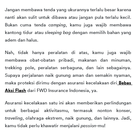
Jangan membawa tenda yang ukurannya terlalu besar karena 
nanti akan sulit untuk dibawa atau jangan pula terlalu kecil. 
Bukan cuma tenda 
camping
, kamu juga wajib membawa 
kantong tidur atau 
sleeping bag
 dengan memilih bahan yang 
adem dan halus. 
Nah, tidak hanya peralatan di atas, kamu juga wajib 
membawa obat-obatan pribadi, makanan dan minuman, 
trekking pole, peralatan serbaguna, dan lain sebagainya. 
Supaya perjalanan naik gunung aman dan semakin nyaman, 
maka proteksi dirimu dengan asuransi kecelakaan diri
Bebas 
Aksi Flash
 dari FWD Insurance Indonesia, ya.
Asuransi kecelakaan satu ini akan memberikan perlindungan 
untuk berbagai aktivitasmu, termasuk nonton konser, 
traveling
, olahraga ekstrem, naik gunung, dan lainnya. Jadi, 
kamu tidak perlu khawatir menjalani 
passion
-mu!