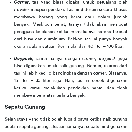
Carrier
, tas yang biasa dipakai untuk petualang oleh
traveler
maupun pendaki. Tas ini didesain secara khusus
membawa barang yang berat atau dalam jumlah
banyak. Meskipun berat, tasnya tidak akan membuat
pengguna kelelahan ketika memakainya karena terbuat
dari busa dan aluminium. Bahkan, tas ini punya banyak
ukuran dalam satuan liter, mulai dari 40 liter – 100 liter.
Daypack
,
sama halnya dengan
carrier
,
daypack
juga
bisa digunakan untuk naik gunung. Namun, ukuran dari
tas ini lebih kecil dibandingkan dengan
carrier
. Biasanya,
15 liter – 35 liter saja. Nah, tas ini cocok digunakan
ketika kamu melakukan pendakian santai dan tidak
membawa peralatan terlalu banyak.
Sepatu Gunung
Selanjutnya yang tidak boleh lupa dibawa ketika naik gunung 
adalah sepatu gunung. Sesuai namanya, sepatu ini digunakan 