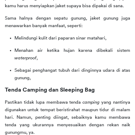
kamu harus menyiapkan jaket supaya bisa dipakai di sana.
Sama halnya dengan sepatu gunung, jaket gunung juga 
menawarkan banyak manfaat, seperti:
Melindungi kulit dari paparan sinar matahari,
Menahan air ketika hujan karena dibekali sistem
waterproof
,
Sebagai penghangat tubuh dari dinginnya udara di atas
gunung,
Tenda Camping dan Sleeping Bag
Pastikan tidak lupa membawa tenda 
camping
 yang nantinya 
digunakan untuk tempat beristirahat maupun tidur di malam 
hari. Namun, penting diingat, sebaiknya kamu membawa 
tenda yang ukurannya menyesuaikan dengan rekan naik 
gunungmu, ya.