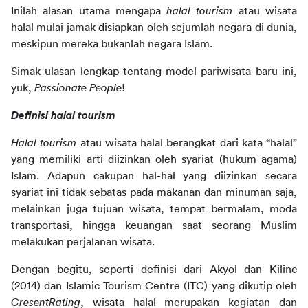
Inilah alasan utama mengapa
halal tourism
atau wisata
halal mulai jamak disiapkan oleh sejumlah negara di dunia,
meskipun mereka bukanlah negara Islam.
Simak ulasan lengkap tentang model pariwisata baru ini,
yuk,
Passionate People
!
Definisi halal tourism
Halal tourism
atau wisata halal berangkat dari kata “halal”
yang memiliki arti diizinkan oleh syariat (hukum agama)
Islam. Adapun cakupan hal-hal yang diizinkan secara
syariat ini tidak sebatas pada makanan dan minuman saja,
melainkan juga tujuan wisata, tempat bermalam, moda
transportasi, hingga keuangan saat seorang Muslim
melakukan perjalanan wisata.
Dengan begitu, seperti definisi dari Akyol dan Kilinc
(2014) dan Islamic Tourism Centre (ITC) yang dikutip oleh
CresentRating
, wisata halal merupakan kegiatan dan