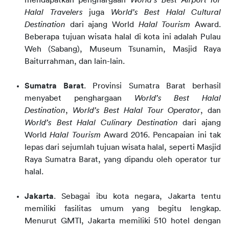
mendapatkan penghargaan
World’s Best Airport for
Halal Travelers
juga
World’s Best Halal Cultural
Destination
dari ajang World
Halal Tourism
Award.
Beberapa tujuan wisata halal di kota ini adalah Pulau
Weh (Sabang), Museum Tsunamin, Masjid Raya
Baiturrahman, dan lain-lain.
Sumatra Barat
. Provinsi Sumatra Barat berhasil
menyabet penghargaan
World’s Best Halal
Destination
,
World’s Best Halal Tour Operator
, dan
World’s Best Halal Culinary Destination
dari ajang
World
Halal Tourism
Award 2016. Pencapaian ini tak
lepas dari sejumlah tujuan wisata halal, seperti Masjid
Raya Sumatra Barat, yang dipandu oleh operator tur
halal.
Jakarta
. Sebagai ibu kota negara, Jakarta tentu
memiliki fasilitas umum yang begitu lengkap.
Menurut GMTI, Jakarta memiliki 510 hotel dengan