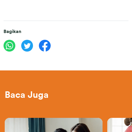
Bagikan
Baca Juga