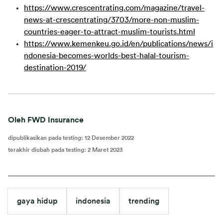
https://www.crescentrating.com/magazine/travel-
news-at-crescentrating/3703/more-non-muslim-
countries-eager-to-attract-muslim-tourists.html
https://www.kemenkeu.go.id/en/publications/news/i
ndonesia-becomes-worlds-best-halal-tourism-
destination-2019/
Oleh FWD Insurance
dipublikasikan pada testing
:
12 Desember 2022
terakhir diubah pada testing
:
2 Maret 2023
gaya hidup
indonesia
trending