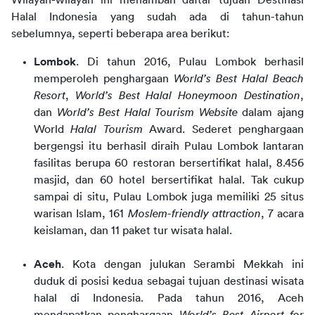
Wilayah-wilayah ini menambah daftar tujuan Destinasi
Halal Indonesia yang sudah ada di tahun-tahun
sebelumnya, seperti beberapa area berikut:
Lombok
. Di tahun 2016, Pulau Lombok berhasil
memperoleh penghargaan
World’s Best Halal Beach
Resort
,
World’s Best Halal Honeymoon Destination
,
dan
World’s Best Halal Tourism Website
dalam ajang
World
Halal Tourism
Award. Sederet penghargaan
bergengsi itu berhasil diraih Pulau Lombok lantaran
fasilitas berupa 60 restoran bersertifikat halal, 8.456
masjid, dan 60 hotel bersertifikat halal. Tak cukup
sampai di situ, Pulau Lombok juga memiliki 25 situs
warisan Islam, 161
Moslem-friendly attraction
, 7 acara
keislaman, dan 11 paket tur wisata halal.
Aceh
. Kota dengan julukan Serambi Mekkah ini
duduk di posisi kedua sebagai tujuan destinasi wisata
halal di Indonesia. Pada tahun 2016, Aceh