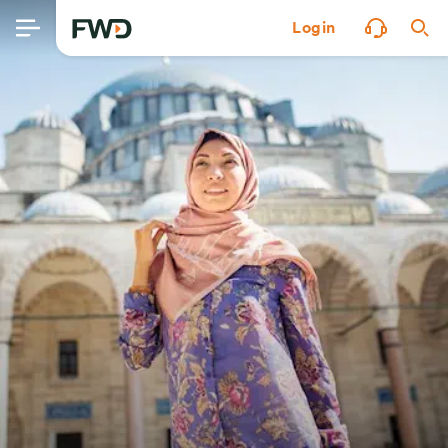
Login