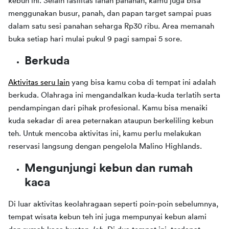
kebun ini. Selain fasilitas lahan panahan, kamu juga bisa 
menggunakan busur, panah, dan papan target sampai puas 
dalam satu sesi panahan seharga Rp30 ribu. Area memanah 
buka setiap hari mulai pukul 9 pagi sampai 5 sore.
Berkuda
Aktivitas seru lain
 yang bisa kamu coba di tempat ini adalah 
berkuda. Olahraga ini mengandalkan kuda-kuda terlatih serta 
pendampingan dari pihak profesional. Kamu bisa menaiki 
kuda sekadar di area peternakan ataupun berkeliling kebun 
teh. Untuk mencoba aktivitas ini, kamu perlu melakukan 
reservasi langsung dengan pengelola Malino Highlands.
Mengunjungi kebun dan rumah
kaca
Di luar aktivitas keolahragaan seperti poin-poin sebelumnya, 
tempat wisata kebun teh ini juga mempunyai kebun alami 