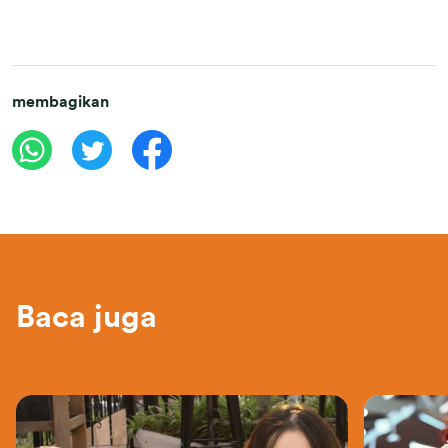
membagikan
Baca juga