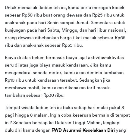
Untuk memasuki kebun teh ini, kamu perlu merogoh kocek 
sebesar Rp50 ribu buat orang dewasa dan Rp25 ribu untuk 
anak-anak pada hari Senin sampai Jumat. Sementara untuk 
kunjungan pada hari Sabtu, Minggu, dan hari libur nasional, 
orang dewasa dibebankan harga tiket masuk sebesar Rp65 
ribu dan anak-anak sebesar Rp35 ribu.
Biaya di atas belum termasuk biaya jajal aktivitas-aktivitas 
seru di atas juga biaya masuk kendaraan. Jika kamu 
mengendarai sepeda motor, kamu akan diminta tambahan 
Rp10 ribu untuk kendaraan tersebut. Sedangkan jika 
membawa mobil, kamu akan dikenakan tarif masuk 
tambahan sebesar Rp30 ribu.
Tempat wisata kebun teh ini buka setiap hari mulai pukul 8 
pagi hingga 8 malam. Ingin coba keseruan bermain di tempat 
ini? Sebelum bersiap ke Dataran Tinggi Malino, lengkapi 
dulu diri kamu dengan 
FWD Asuransi Kecelakaan Diri
 yang 