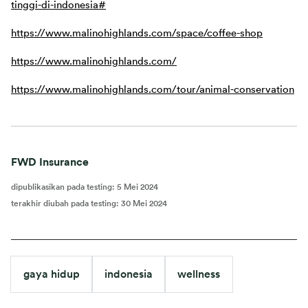
tinggi-di-indonesia#
https://www.malinohighlands.com/space/coffee-shop
https://www.malinohighlands.com/
https://www.malinohighlands.com/tour/animal-conservation
FWD Insurance
dipublikasikan pada testing
:
5 Mei 2024
terakhir diubah pada testing
:
30 Mei 2024
gaya hidup
indonesia
wellness