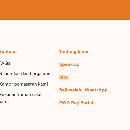
Bantuan
Tentang kami
FAQs
Speak up
Nilai tukar dan harga unit
Blog
Kantor pemasaran kami
Beli melalui WhatsApp
Rekanan rumah sakit
kami
FWD Pay Portal