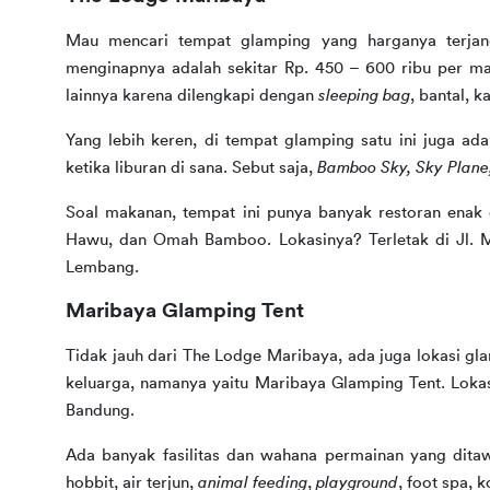
Mau mencari tempat glamping yang harganya terjang
menginapnya adalah sekitar Rp. 450 – 600 ribu per mal
lainnya karena dilengkapi dengan 
sleeping bag
, bantal, 
Yang lebih keren, di tempat glamping satu ini juga a
ketika liburan di sana. Sebut saja, 
Bamboo Sky, Sky Plane, 
Soal makanan, tempat ini punya banyak restoran enak
Hawu, dan Omah Bamboo. Lokasinya? Terletak di Jl. M
Lembang.
Maribaya Glamping Tent
Tidak jauh dari The Lodge Maribaya, ada juga lokasi gl
keluarga, namanya yaitu Maribaya Glamping Tent. Lokas
Bandung.
Ada banyak fasilitas dan wahana permainan yang ditawa
hobbit, air terjun, 
animal feeding
, 
playground
, foot spa, 