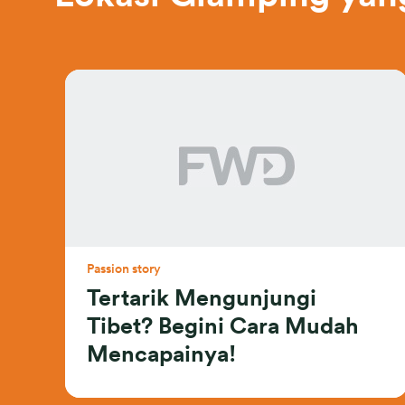
Passion story
Tertarik Mengunjungi
Tibet? Begini Cara Mudah
Mencapainya!