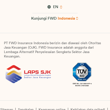
EN
Kunjungi FWD
Indonesia
PT FWD Insurance Indonesia berizin dan diawasi oleh Otoritas
Jasa Keuangan (OJK). FWD Insurance adalah anggota dari
Lembaga Alternatif Penyelesaian Sengketa Sektor Jasa
Keuangan.
Sitemap
Sangkalan
Keamanan online
Kebijakan data pribadi