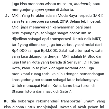
juga bisa mencoba wisata museum, 
landmark, 
atau 
mengunjungi 
open space 
di Jakarta.
MRT. Yang terakhir adalah Moda Raya Terpadu (MRT) 
yang telah beroperasi sejak 2019. Selain lebih cepat, 
MRT juga menawarkan kenyamanan bagi para 
penumpangnya, sehingga sangat cocok untuk 
dijadikan sebagai opsi transportasi. Untuk naik MRT, 
tarif yang dikenakan juga bervariasi, yakni mulai dari 
Rp4.000 sampai Rp13.000. Salah satu tempat wisata 
yang bisa dikunjungi dengan MRT adalah M Bloc dan 
juga Hutan Kota yang berada di Senayan. Di Hutan 
Kota, kamu bisa piknik dengan kerabat dan juga 
menikmati ruang terbuka hijau dengan pemandangan 
khas gedung perkotaan sebagai latar belakangnya. 
Untuk mencapai Hutan Kota, kamu bisa turun di 
Stasiun Istora dan masuk di Gate 7.
Itu dia beberapa rekomendasi transportasi umum yang 
bisa dicoba untuk menjelajahi Jakarta di akhir pekan ini. 