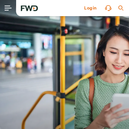
Login