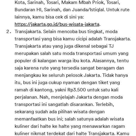
Kota, Sarinah, Tosari, Makam Mbah Priok, Tosari, 
Bundaran HI, Sarinah, dan Juanda/Istiqlal. Untuk rute 
lainnya, kamu bisa cek di sini ya: 
https://jakarta.go.id/bus-wisata-jakarta
.
Transjakarta. Selain mencoba bus tingkat, moda 
transportasi yang bisa kamu cicipi adalah Transjakarta. 
Transjakarta atau yang juga dikenal sebagai TJ 
merupakan salah satu moda transportasi umum yang 
populer di kalangan warga ibu kota. Alasannya, tentu 
saja karena rute yang tersedia sangat beragam dan 
menjangkau ke seluruh pelosok Jakarta. Tidak hanya 
itu, bus ini juga cukup nyaman dengan tiket yang 
ramah di kantong, yakni Rp3.500 untuk satu kali 
perjalanan. Nah, menjelajah Jakarta dengan moda 
transportasi ini sangatlah disarankan. Terlebih, 
sekarang sudah ada pilihan wisata dengan 
memanfaatkan bus ini; salah satunya adalah wisata 
kuliner dari halte ke halte
 yang menawarkan ragam 
kuliner nikmat terdekat dari halte Transjakarta. Kamu 