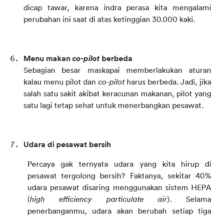
dicap tawar, karena indra perasa kita mengalami 
perubahan ini saat di atas ketinggian 30.000 kaki.
Menu makan 
co-pilot
 berbeda
Sebagian besar maskapai memberlakukan aturan 
kalau menu pilot dan 
co-pilot
 harus berbeda. Jadi, jika 
salah satu sakit akibat keracunan makanan, pilot yang 
satu lagi tetap sehat untuk menerbangkan pesawat.
Udara di pesawat bersih
Percaya gak ternyata udara yang kita hirup di 
pesawat tergolong bersih? Faktanya, sekitar 40% 
udara pesawat disaring menggunakan sistem HEPA 
(
high efficiency particulate air
). Selama 
penerbanganmu, udara akan berubah setiap tiga 