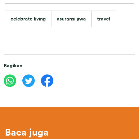
celebrate living
asuransi jiwa
travel
Bagikan
Baca juga