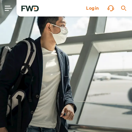
Login