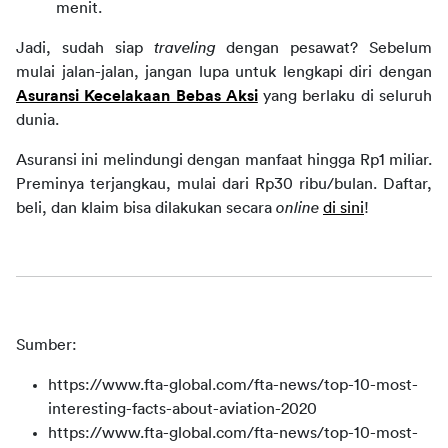
menit.
Jadi, sudah siap 
traveling
 dengan pesawat? Sebelum 
mulai jalan-jalan, jangan lupa untuk lengkapi diri dengan 
Asuransi Kecelakaan Bebas Aksi
 yang berlaku di seluruh 
dunia.
Asuransi ini melindungi dengan manfaat hingga Rp1 miliar. 
Preminya terjangkau, mulai dari Rp30 ribu/bulan. Daftar, 
beli, dan klaim bisa dilakukan secara 
online 
di sini
!
Sumber:
h
ttps://www.fta-global.com/fta-news/top-10-most-
interesting-facts-about-aviation-2020
https://www.fta-global.com/fta-news/top-10-most-