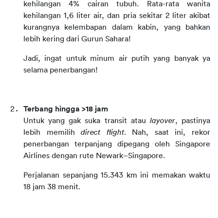
kehilangan 4% cairan tubuh. Rata-rata wanita 
kehilangan 1,6 liter air, dan pria sekitar 2 liter akibat 
kurangnya kelembapan dalam kabin, yang bahkan 
lebih kering dari Gurun Sahara!
Jadi, ingat untuk minum air putih yang banyak ya 
selama penerbangan!
Terbang hingga >18 jam
Untuk yang gak suka transit atau 
layover
, pastinya 
lebih memilih 
direct flight
. Nah, saat ini, rekor 
penerbangan terpanjang dipegang oleh Singapore 
Airlines dengan rute Newark–Singapore.
Perjalanan sepanjang 15.343 km ini memakan waktu 
18 jam 38 menit. 