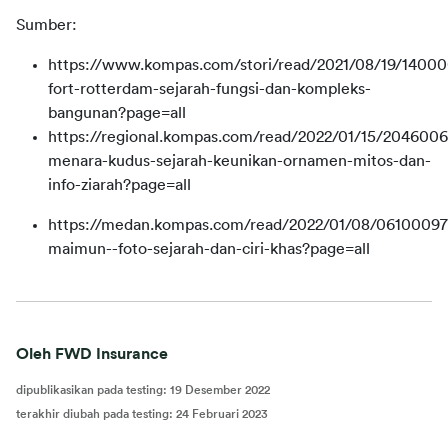
Sumber:
https://www.kompas.com/stori/read/2021/08/19/1400
fort-rotterdam-sejarah-fungsi-dan-kompleks-
bangunan?page=all
https://regional.kompas.com/read/2022/01/15/2046006
menara-kudus-sejarah-keunikan-ornamen-mitos-dan-
info-ziarah?page=all
https://medan.kompas.com/read/2022/01/08/061000978
maimun--foto-sejarah-dan-ciri-khas?page=all
Oleh FWD Insurance
dipublikasikan pada testing
:
19 Desember 2022
terakhir diubah pada testing
:
24 Februari 2023