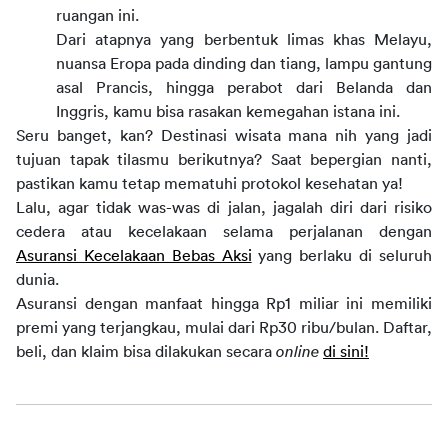
ruangan ini.
Dari atapnya yang berbentuk limas khas Melayu, 
nuansa Eropa pada dinding dan tiang, lampu gantung 
asal Prancis, hingga perabot dari Belanda dan 
Inggris, kamu bisa rasakan kemegahan istana ini.
Seru banget, kan? Destinasi wisata mana nih yang jadi 
tujuan tapak tilasmu berikutnya? Saat bepergian nanti, 
pastikan kamu tetap mematuhi protokol kesehatan ya!
Lalu, agar tidak was-was di jalan, jagalah diri dari risiko 
cedera atau kecelakaan selama perjalanan dengan 
Asuransi Kecelakaan Bebas Aksi
 yang berlaku di seluruh 
dunia.
Asuransi dengan manfaat hingga Rp1 miliar ini memiliki 
premi yang terjangkau, mulai dari Rp30 ribu/bulan. Daftar, 
beli, dan klaim bisa dilakukan secara 
online
di sini!