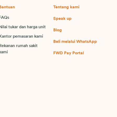
Bantuan
Tentang kami
FAQs
Speak up
Nilai tukar dan harga unit
Blog
Kantor pemasaran kami
Beli melalui WhatsApp
Rekanan rumah sakit
kami
FWD Pay Portal