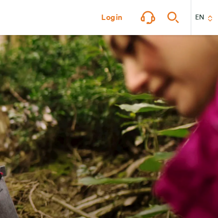
Login
EN