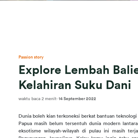
Passion story
Explore Lembah Bali
Kelahiran Suku Dani
waktu baca 2 menit
·
14 September 2022
Dunia boleh kian terkoneksi berkat bantuan teknologi 
Papua masih belum tersentuh dunia modern lantaran
eksotisme wilayah-wilayah di pulau ini masih ter