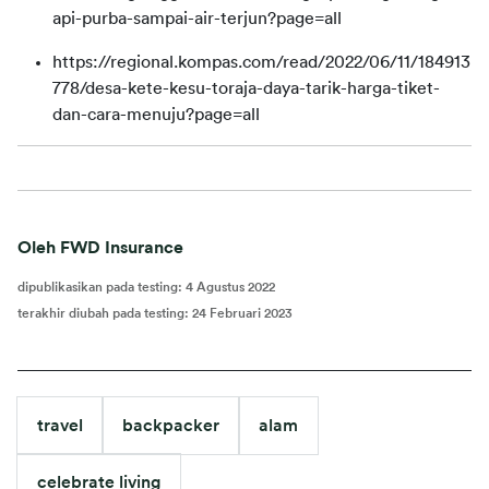
api-purba-sampai-air-terjun?page=all
https://regional.kompas.com/read/2022/06/11/184913
778/desa-kete-kesu-toraja-daya-tarik-harga-tiket-
dan-cara-menuju?page=all
Oleh FWD Insurance
dipublikasikan pada testing
:
4 Agustus 2022
terakhir diubah pada testing
:
24 Februari 2023
travel
backpacker
alam
celebrate living