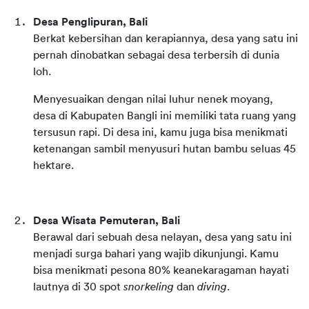
Desa Penglipuran, Bali
Berkat kebersihan dan kerapiannya, desa yang satu ini 
pernah dinobatkan sebagai desa terbersih di dunia 
loh.
Menyesuaikan dengan nilai luhur nenek moyang, 
desa di Kabupaten Bangli ini memiliki tata ruang yang 
tersusun rapi. Di desa ini, kamu juga bisa menikmati 
ketenangan sambil menyusuri hutan bambu seluas 45 
hektare.
Desa Wisata Pemuteran, Bali
Berawal dari sebuah desa nelayan, desa yang satu ini 
menjadi surga bahari yang wajib dikunjungi. Kamu 
bisa menikmati pesona 80% keanekaragaman hayati 
lautnya di 30 spot 
snorkeling
 dan 
diving
.