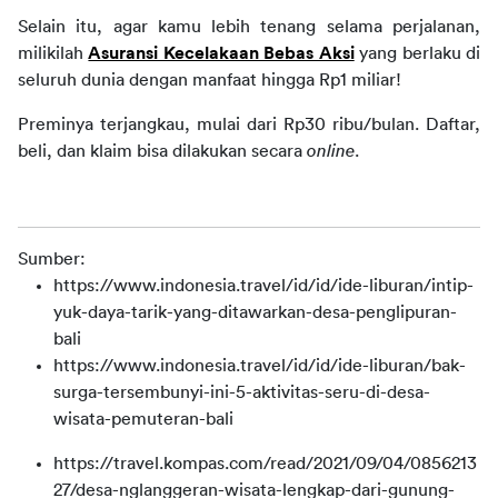
Selain itu, agar kamu lebih tenang selama perjalanan, 
milikilah 
Asuransi Kecelakaan Bebas Aksi
 yang berlaku di 
seluruh dunia dengan manfaat hingga Rp1 miliar!
Preminya terjangkau, mulai dari Rp30 ribu/bulan. Daftar, 
beli, dan klaim bisa dilakukan secara 
online
.
Sumber:
https://www.indonesia.travel/id/id/ide-liburan/intip-
yuk-daya-tarik-yang-ditawarkan-desa-penglipuran-
bali
https://www.indonesia.travel/id/id/ide-liburan/bak-
surga-tersembunyi-ini-5-aktivitas-seru-di-desa-
wisata-pemuteran-bali
https://travel.kompas.com/read/2021/09/04/0856213
27/desa-nglanggeran-wisata-lengkap-dari-gunung-