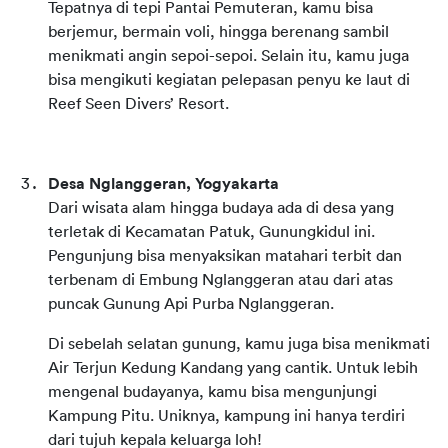
Tepatnya di tepi Pantai Pemuteran, kamu bisa 
berjemur, bermain voli, hingga berenang sambil 
menikmati angin sepoi-sepoi. Selain itu, kamu juga 
bisa mengikuti kegiatan pelepasan penyu ke laut di 
Reef Seen Divers’ Resort.
Desa Nglanggeran, Yogyakarta
Dari wisata alam hingga budaya ada di desa yang 
terletak di Kecamatan Patuk, Gunungkidul ini. 
Pengunjung bisa menyaksikan matahari terbit dan 
terbenam di Embung Nglanggeran atau dari atas 
puncak Gunung Api Purba Nglanggeran.
Di sebelah selatan gunung, kamu juga bisa menikmati 
Air Terjun Kedung Kandang yang cantik. Untuk lebih 
mengenal budayanya, kamu bisa mengunjungi 
Kampung Pitu. Uniknya, kampung ini hanya terdiri 
dari tujuh kepala keluarga loh!