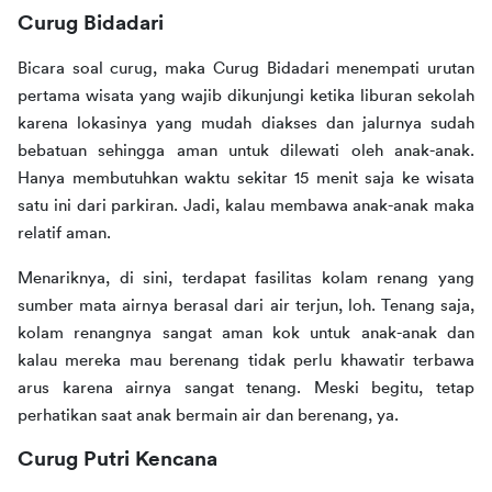
Curug Bidadari
Bicara soal curug, maka Curug Bidadari menempati urutan 
pertama wisata yang wajib dikunjungi ketika liburan sekolah 
karena lokasinya yang mudah diakses dan jalurnya sudah 
bebatuan sehingga aman untuk dilewati oleh anak-anak. 
Hanya membutuhkan waktu sekitar 15 menit saja ke wisata 
satu ini dari parkiran. Jadi, kalau membawa anak-anak maka 
relatif aman. 
Menariknya, di sini, terdapat fasilitas kolam renang yang 
sumber mata airnya berasal dari air terjun, loh. Tenang saja, 
kolam renangnya sangat aman kok untuk anak-anak dan 
kalau mereka mau berenang tidak perlu khawatir terbawa 
arus karena airnya sangat tenang. Meski begitu, tetap 
perhatikan saat anak bermain air dan berenang, ya. 
Curug Putri Kencana