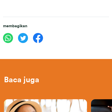
membagikan
Baca juga