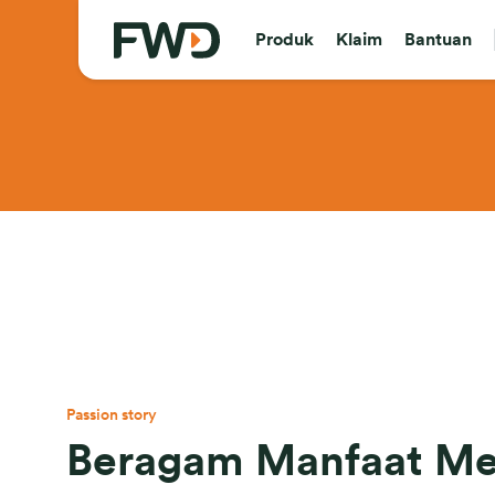
Produk
Klaim
Bantuan
Passion story
Beragam Manfaat Me