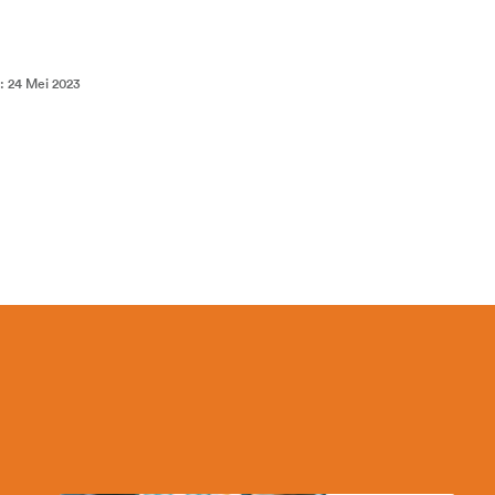
:
24 Mei 2023