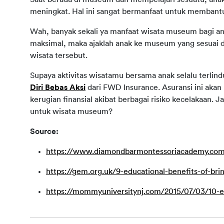
meningkat. Hal ini sangat bermanfaat untuk membantu 
Wah, banyak sekali ya manfaat wisata museum bagi an
maksimal, maka ajaklah anak ke museum yang sesuai den
wisata tersebut.
Supaya aktivitas wisatamu bersama anak selalu terlind
Diri Bebas Aksi
 dari FWD Insurance. Asuransi ini akan
kerugian finansial akibat berbagai risiko kecelakaan. J
untuk wisata museum?
Source:
https://www.diamondbarmontessoriacademy.com/e
https://gem.org.uk/9-educational-benefits-of-br
https://mommyuniversitynj.com/2015/07/03/10-ed