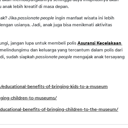
anak lebih kreatif di masa depan.
ak? Jika 
passionate people 
ingin manfaat wisata ini lebih 
gan usianya. Jadi, anak juga bisa menikmati aktivitas 
ungi, jangan lupa untuk membeli polis 
Asuransi Kecelakaan 
 melindungimu dan keluarga yang tercantum dalam polis dari 
adi, sudah siapkah 
passionate people 
mengajak anak tersayang 
ducational-benefits-of-bringing-kids-to-a-museum
inging-children-to-museums/
ucational-benefits-of-bringing-children-to-the-museum/