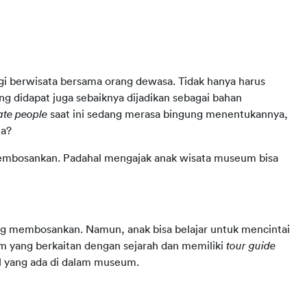
i berwisata bersama orang dewasa. Tidak hanya harus 
 didapat juga sebaiknya dijadikan sebagai bahan 
ate people 
saat ini sedang merasa bingung menentukannya, 
ja?
mbosankan. Padahal mengajak anak wisata museum bisa 
ang membosankan. Namun, anak bisa belajar untuk mencintai 
 yang berkaitan dengan sejarah dan memiliki 
tour guide
l yang ada di dalam museum.