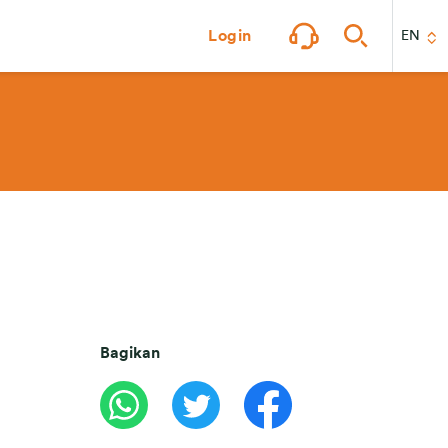
Login
EN
Bagikan