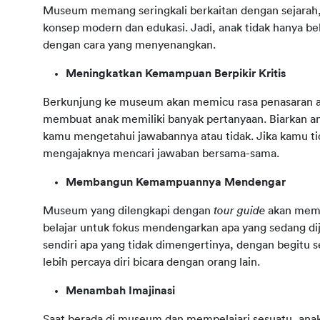
Museum memang seringkali berkaitan dengan sejarah, 
konsep modern dan edukasi. Jadi, anak tidak hanya bela
dengan cara yang menyenangkan.
Meningkatkan Kemampuan Berpikir Kritis
Berkunjung ke museum akan memicu rasa penasaran ana
membuat anak memiliki banyak pertanyaan. Biarkan ana
kamu mengetahui jawabannya atau tidak. Jika kamu tid
mengajaknya mencari jawaban bersama-sama.
Membangun Kemampuannya Mendengar
Museum yang dilengkapi dengan 
tour guide 
akan memb
belajar untuk fokus mendengarkan apa yang sedang dij
sendiri apa yang tidak dimengertinya, dengan begitu s
lebih percaya diri bicara dengan orang lain.
Menambah Imajinasi
Saat berada di museum dan mempelajari sesuatu, ana