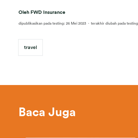
Oleh FWD Insurance
dipublikasikan pada testing
:
26 Mei 2023
·
terakhir diubah pada testing
travel
Baca Juga