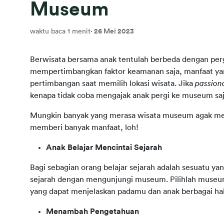
Museum
waktu baca 1 menit
·
26 Mei 2023
Berwisata bersama anak tentulah berbeda dengan perg
mempertimbangkan faktor keamanan saja, manfaat yang
pertimbangan saat memilih lokasi wisata. Jika 
passion
kenapa tidak coba mengajak anak pergi ke museum sa
Mungkin banyak yang merasa wisata museum agak me
memberi banyak manfaat, loh!
Anak Belajar Mencintai Sejarah
Bagi sebagian orang belajar sejarah adalah sesuatu y
sejarah dengan mengunjungi museum. Pilihlah museum
yang dapat menjelaskan padamu dan anak berbagai ha
Menambah Pengetahuan