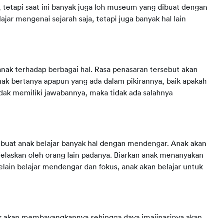
tetapi saat ini banyak juga loh museum yang dibuat dengan 
jar mengenai sejarah saja, tetapi juga banyak hal lain 
k terhadap berbagai hal. Rasa penasaran tersebut akan 
k bertanya apapun yang ada dalam pikirannya, baik apakah 
ak memiliki jawabannya, maka tidak ada salahnya 
uat anak belajar banyak hal dengan mendengar. Anak akan 
elaskan oleh orang lain padanya. Biarkan anak menanyakan 
elain belajar mendengar dan fokus, anak akan belajar untuk 
k akan membayangkannya sehingga daya imajinasinya akan 