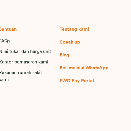
Bantuan
Tentang kami
FAQs
Speak up
Nilai tukar dan harga unit
Blog
Kantor pemasaran kami
Beli melalui WhatsApp
Rekanan rumah sakit
kami
FWD Pay Portal