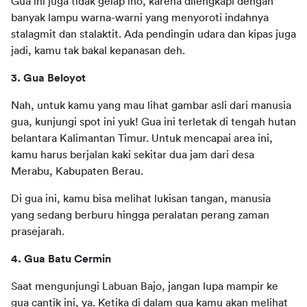
Gua ini juga tidak gelap lho, karena dilengkapi dengan 
banyak lampu warna-warni yang menyoroti indahnya 
stalagmit dan stalaktit. Ada pendingin udara dan kipas juga 
jadi, kamu tak bakal kepanasan deh. 
3. Gua Beloyot
Nah, untuk kamu yang mau lihat gambar asli dari manusia 
gua, kunjungi spot ini yuk! Gua ini terletak di tengah hutan 
belantara Kalimantan Timur. Untuk mencapai area ini, 
kamu harus berjalan kaki sekitar dua jam dari desa 
Merabu, Kabupaten Berau. 
Di gua ini, kamu bisa melihat lukisan tangan, manusia 
yang sedang berburu hingga peralatan perang zaman 
prasejarah.  
4. Gua Batu Cermin 
Saat mengunjungi Labuan Bajo, jangan lupa mampir ke 
gua cantik ini, ya. Ketika di dalam gua kamu akan melihat 