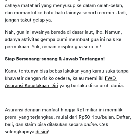
cahaya matahari yang menyusup ke dalam celah-celah, 
dan memantul ke batu-batu lainnya seperti cermin. Jadi, 
jangan takut gelap ya.
Nah, gua ini awalnya berada di dasar laut, lho. Namun, 
adanya aktivitas gempa bumi membuat gua ini naik ke 
permukaan. Yuk, cobain eksplor gua seru ini!
Siap Bersenang-senang & Jawab Tantangan!
Kamu tentunya bisa bebas lakukan yang kamu suka tanpa 
khawatir dengan risiko cedera, kalau memiliki 
FWD 
Asuransi Kecelakaan Diri
 yang berlaku di seluruh dunia. 
Asuransi dengan manfaat hingga Rp1 miliar ini memiliki 
premi yang terjangkau, mulai dari Rp30 ribu/bulan. Daftar, 
beli, dan klaim bisa dilakukan secara 
online
. Cek 
selengkapnya 
di sini
! 