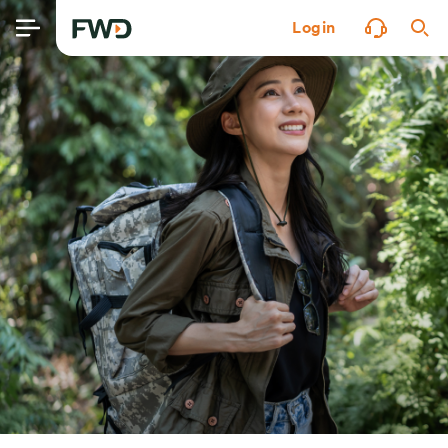
Login