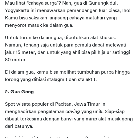
Mau lihat “cahaya surga”? Nah, gua di Gunungkidul, 
Yogyakarta ini menawarkan pemandangan luar biasa, lho! 
Kamu bisa saksikan langsung cahaya matahari yang 
menyorot masuk ke dalam gua.
Untuk turun ke dalam gua, dibutuhkan alat khusus. 
Namun, tenang saja untuk para pemula dapat melewati 
jalur 15 meter, dan untuk yang ahli bisa pilih jalur setinggi 
80 meter.
Di dalam gua, kamu bisa melihat tumbuhan purba hingga 
lorong yang dihiasi stalagmit dan stalaktit. 
2. Gua Gong 
Spot wisata populer di Pacitan, Jawa Timur ini 
menghadirkan pengalaman 
caving
 yang unik. Siap-siap 
dibuat terkesima dengan bunyi yang mirip alat musik gong 
dari batunya. 