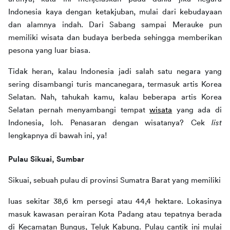
Indonesia kaya dengan ketakjuban, mulai dari kebudayaan 
dan alamnya indah. Dari Sabang sampai Merauke pun 
memiliki wisata dan budaya berbeda sehingga memberikan 
pesona yang luar biasa. 
Tidak heran, kalau Indonesia jadi salah satu negara yang 
sering disambangi turis mancanegara, termasuk artis Korea 
Selatan. Nah, tahukah kamu, kalau beberapa artis Korea 
Selatan pernah menyambangi tempat 
wisata
 yang ada di 
Indonesia, loh. Penasaran dengan wisatanya? Cek 
list
lengkapnya di bawah ini, ya!
Pulau Sikuai, Sumbar
Sikuai, sebuah pulau di provinsi Sumatra Barat yang memiliki
luas sekitar 38,6 km persegi atau 44,4 hektare. Lokasinya 
masuk kawasan perairan Kota Padang atau tepatnya berada 
di Kecamatan Bungus, Teluk Kabung. Pulau cantik ini mulai 