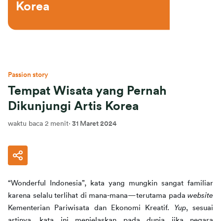
Korea
Passion story
Tempat Wisata yang Pernah
Dikunjungi Artis Korea
waktu baca 2 menit
·
31 Maret 2024
“Wonderful Indonesia”, kata yang mungkin sangat familiar 
karena selalu terlihat di mana-mana—terutama pada 
website
Kementerian Pariwisata dan Ekonomi Kreatif. 
Yup
, sesuai 
artinya, kata ini menjelaskan pada dunia jika negara 