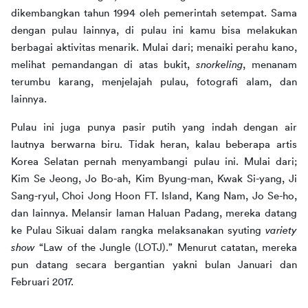
dikembangkan tahun 1994 oleh pemerintah setempat. Sama 
dengan pulau lainnya, di pulau ini kamu bisa melakukan 
berbagai aktivitas menarik. Mulai dari; menaiki perahu kano, 
melihat pemandangan di atas bukit, 
snorkeling
, menanam 
terumbu karang, menjelajah pulau, fotografi alam, dan 
lainnya. 
Pulau ini juga punya pasir putih yang indah dengan air 
lautnya berwarna biru. Tidak heran, kalau beberapa artis 
Korea Selatan pernah menyambangi pulau ini. Mulai dari; 
Kim Se Jeong, Jo Bo-ah, Kim Byung-man, Kwak Si-yang, Ji 
Sang-ryul, Choi Jong Hoon FT. Island, Kang Nam, Jo Se-ho, 
dan lainnya. Melansir laman Haluan Padang, mereka datang 
ke Pulau Sikuai dalam rangka melaksanakan syuting 
variety 
show
 “Law of the Jungle (LOTJ).” Menurut catatan, mereka 
pun datang secara bergantian yakni bulan Januari dan 
Februari 2017.