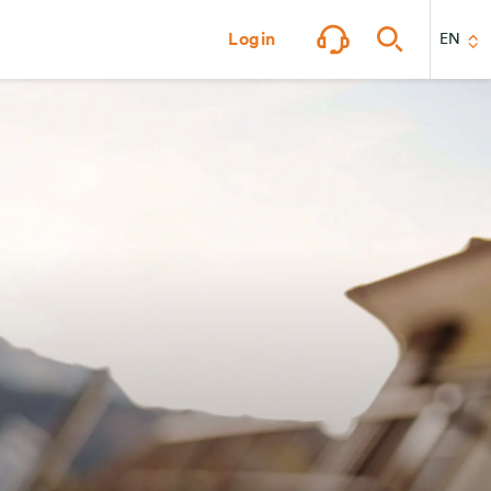
Login
EN