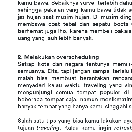
kamu bawa. Sebaiknya survei terlebih dahul
sehingga pakaian yang kamu bawa tidak s
jas hujan saat musim hujan. Di musim din
membawa coat tebal dan sepatu boots un
berhemat juga lho, karena membeli pakaia
uang yang jauh lebih banyak.
2. Melakukan overscheduling
Setiap kota dan negara tentunya memiliki
semuanya. Eits, tapi jangan sampai terlalu 
malah bisa membuat berantakan rencana 
menyadari kalau waktu traveling yang s
mengunjungi semua tempat populer di 
beberapa tempat saja, namun menikmatin
banyak tempat yang hanya kamu singgahi s
Salah satu tips yang bisa kamu lakukan aga
tujuan 
traveling
. Kalau kamu ingin 
refres