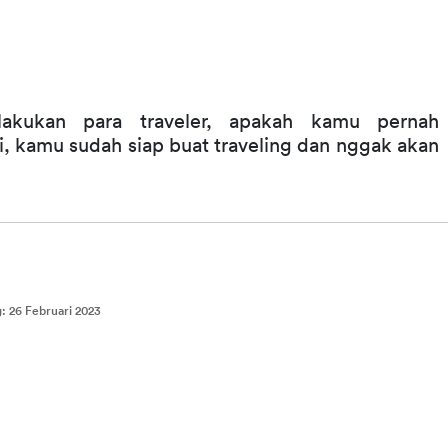
lakukan para traveler, apakah kamu pernah 
, kamu sudah siap buat traveling dan nggak akan 
g
:
26 Februari 2023