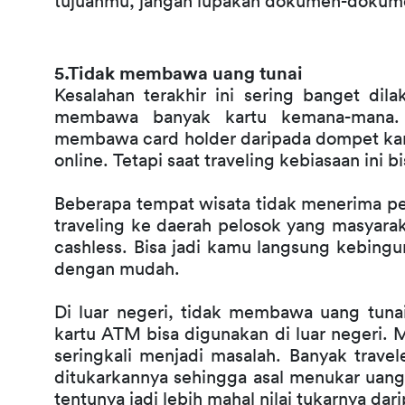
tujuanmu, jangan lupakan dokumen-dokume
5.Tidak membawa uang tunai
Kesalahan terakhir ini sering banget dil
membawa banyak kartu kemana-mana. S
membawa card holder daripada dompet ka
online. Tetapi saat traveling kebiasaan ini bi
Beberapa tempat wisata tidak menerima pe
traveling ke daerah pelosok yang masyarak
cashless. Bisa jadi kamu langsung kebin
dengan mudah.
Di luar negeri, tidak membawa uang tunai 
kartu ATM bisa digunakan di luar negeri.
seringkali menjadi masalah. Banyak travel
ditukarkannya sehingga asal menukar uang 
tentunya jadi lebih mahal nilai tukarnya dar