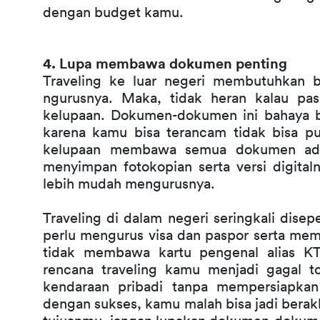
dengan budget kamu.
4. Lupa membawa dokumen penting
Traveling ke luar negeri membutuhkan 
ngurusnya. Maka, tidak heran kalau pas 
kelupaan. Dokumen-dokumen ini bahaya ba
karena kamu bisa terancam tidak bisa pu
kelupaan membawa semua dokumen adal
menyimpan fotokopian serta versi digital
lebih mudah mengurusnya.
Traveling di dalam negeri seringkali dis
perlu mengurus visa dan paspor serta me
tidak membawa kartu pengenal alias KTP
rencana traveling kamu menjadi gagal t
kendaraan pribadi tanpa mempersiapkan 
dengan sukses, kamu malah bisa jadi berakh