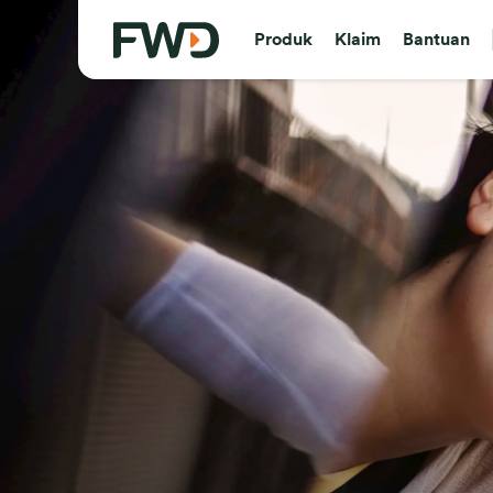
Produk
Klaim
Bantuan