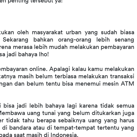
n penting tersebut ya!
akukan oleh masyarakat urban yang sudah biasa 
ekarang bahkan orang-orang lebih senang 
rena merasa lebih mudah melakukan pembayaran 
sa jadi bahaya lho!
mbayaran online. Apalagi kalau kamu melakukan 
atnya masih belum terbiasa melakukan transaksi 
gungan dan belum tentu bisa menemui mesin ATM 
bisa jadi lebih bahaya lagi karena tidak semua 
 Membawa uang tunai yang belum ditukarkan juga 
er tidak tahu berapa sebaiknya uang yang harus 
di bandara atau di tempat-tempat tertentu yang 
ipada saat masih di Indonesia.