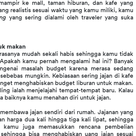
mpir ke mall, taman hiburan, dan kafe yang 
g realistis sesuai waktu yang kamu miliki, kamu 
ing
 yang sering dialami oleh traveler yang suka 
tuk makan
g rasanya mudah sekali habis sehingga kamu tidak 
. Apakah kamu pernah mengalami hal ini? Banyak 
 mengenai masalah budget karena merasa sedang 
sebebas mungkin. Kebiasaan sering jajan di kafe 
banget menghabiskan budget liburan untuk makan. 
ling ialah menjelajahi tempat-tempat baru. Kalau 
a baiknya kamu menahan diri untuk jajan.
membawa jajan sendiri dari rumah. Jajanan yang 
 harga dua kali hingga tiga kali lipat, sehingga 
 kamu juga memasukkan rencana pembelian 
hingga bisa menghabiskan uang jajan sesuai 