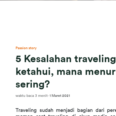
Passion story
5 Kesalahan travelin
ketahui, mana menur
sering?
waktu baca 3 menit
·
1 Maret 2021
Traveling sudah menjadi bagian dari per