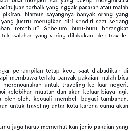
ial bisa menjadi hal yang cukup menginisiasi 
si tujuan terbaik yang nggak pasaran atau malah 
sh pikiran. Namun sayangnya banyak orang yang 
yang justru merugikan diri sendiri saat sedang 
lahan tersebut? Sebelum buru-buru berangkat 
5 kesalahan yang sering dilakukan oleh traveler 
.
agar penampilan tetap kece saat diabadikan di 
Tetapi membawa terlalu banyak pakaian malah bisa 
merencanakan untuk traveling ke luar negeri, 
i kelebihan muatan dan akan keluar biaya lagi. 
leh-oleh, kecuali membeli bagasi tambahan. 
an untuk traveling antar kota karena cuma akan 
amu juga harus memerhatikan jenis pakaian yang 