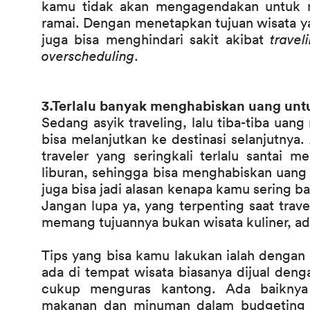
kamu tidak akan mengagendakan untuk ma
ramai. Dengan menetapkan tujuan wisata yan
juga bisa menghindari sakit akibat 
travel
overscheduling
.
3.Terlalu banyak menghabiskan uang un
Sedang asyik traveling, lalu tiba-tiba uan
bisa melanjutkan ke destinasi selanjutnya
traveler yang seringkali terlalu santai
liburan, sehingga bisa menghabiskan uang 
juga bisa jadi alasan kenapa kamu sering 
Jangan lupa ya, yang terpenting saat trave
memang tujuannya bukan wisata kuliner, ad
Tips yang bisa kamu lakukan ialah dengan 
ada di tempat wisata biasanya dijual dengan
cukup menguras kantong. Ada baiknya
makanan dan minuman dalam budgeting se