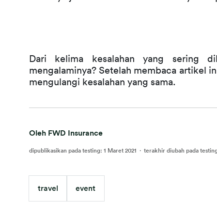
Dari kelima kesalahan yang sering di
mengalaminya? Setelah membaca artikel ini
mengulangi kesalahan yang sama.
Oleh FWD Insurance
dipublikasikan pada testing
:
1 Maret 2021
·
terakhir diubah pada testin
travel
event