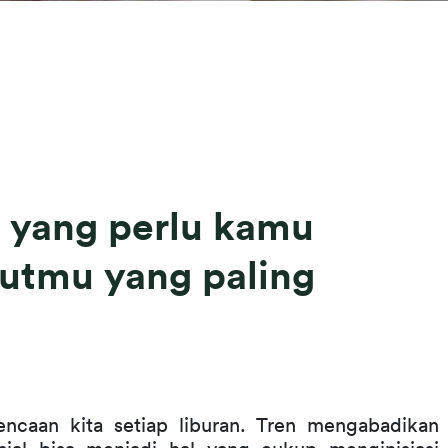
g yang perlu kamu
utmu yang paling
encaan kita setiap liburan. Tren mengabadikan 