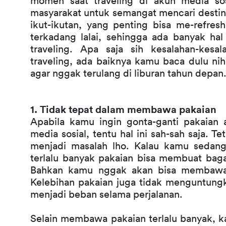
momen saat traveling di akun media sos
masyarakat untuk semangat mencari destina
ikut-ikutan, yang penting bisa me-refre
terkadang lalai, sehingga ada banyak hal 
traveling. Apa saja sih kesalahan-kesa
traveling, ada baiknya kamu baca dulu nih 
agar nggak terulang di liburan tahun depan
1. Tidak tepat dalam membawa pakaian
Apabila kamu ingin gonta-ganti pakaian 
media sosial, tentu hal ini sah-sah saja. 
menjadi masalah lho. Kalau kamu sedang 
terlalu banyak pakaian bisa membuat bagas
Bahkan kamu nggak akan bisa membawa o
Kelebihan pakaian juga tidak menguntungk
menjadi beban selama perjalanan.
Selain membawa pakaian terlalu banyak, k