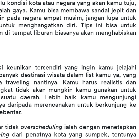
u kondisi kota atau negara yang akan kamu tuju, 
alah gaya. Kamu bisa membawa sandal jepit dan 
gin pada negara empat musim, jangan lupa untuk 
tuk menghangatkan diri. Tips ini bisa untuk 
n di tempat liburan biasanya akan menghabiskan 
 keunikan tersendiri yang ingin kamu jelajahi 
banyak destinasi wisata dalam list kamu ya, yang 
traveling nantinya. Kamu harus realistis dan 
ingkat tidak akan mungkin kamu gunakan untuk 
suatu daerah. Lebih baik kamu mengunjungi 
ya daripada merencanakan untuk berkunjung ke 
ebentar.
r tidak 
overscheduling
 ialah dengan menetapkan 
hing
 dari penatnya kota yang sumpek, tentunya 