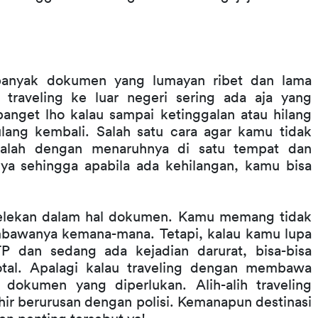
banyak dokumen yang lumayan ribet dan lama 
traveling ke luar negeri sering ada aja yang 
nget lho kalau sampai ketinggalan atau hilang 
lang kembali. Salah satu cara agar kamu tidak 
ah dengan menaruhnya di satu tempat dan 
nya sehingga apabila ada kehilangan, kamu bisa 
epelekan dalam hal dokumen. Kamu memang tidak 
mbawanya kemana-mana. Tetapi, kalau kamu lupa 
 dan sedang ada kejadian darurat, bisa-bisa 
otal. Apalagi kalau traveling dengan membawa 
dokumen yang diperlukan. Alih-alih traveling 
ir berurusan dengan polisi. Kemanapun destinasi 