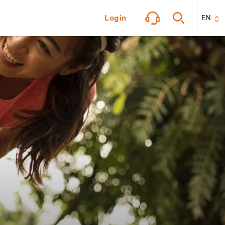
Login
EN