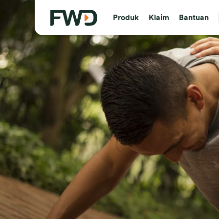
Produk
Klaim
Bantuan