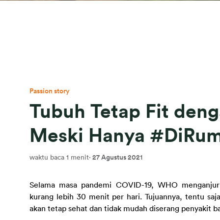
Passion story
Tubuh Tetap Fit deng
Meski Hanya #DiRu
waktu baca 1 menit
·
27 Agustus 2021
Selama masa pandemi COVID-19, WHO menganjurka
kurang lebih 30 menit per hari. Tujuannya, tentu s
akan tetap sehat dan tidak mudah diserang penyakit ba