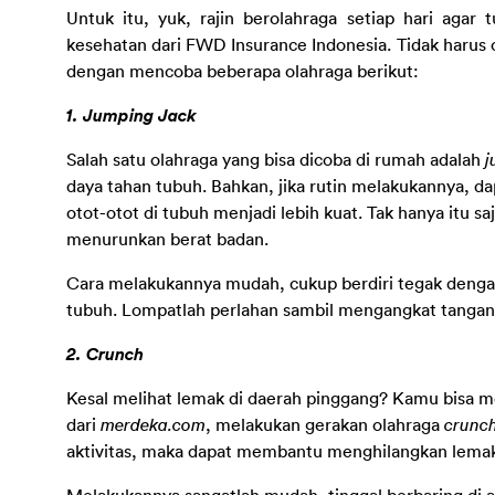
Untuk itu, yuk, rajin berolahraga setiap hari agar 
kesehatan dari FWD Insurance Indonesia. Tidak harus o
dengan mencoba beberapa olahraga berikut: 
1. Jumping Jack
Salah satu olahraga yang bisa dicoba di rumah adalah 
j
daya tahan tubuh. Bahkan, jika rutin melakukannya,
otot-otot di tubuh menjadi lebih kuat. Tak hanya itu saj
menurunkan berat badan.
Cara melakukannya mudah, cukup berdiri tegak dengan
tubuh. Lompatlah perlahan sambil mengangkat tangan 
2. Crunch
Kesal melihat lemak di daerah pinggang? Kamu bisa 
dari 
merdeka.com
, melakukan gerakan olahraga 
crunc
aktivitas, maka dapat membantu menghilangkan lemak