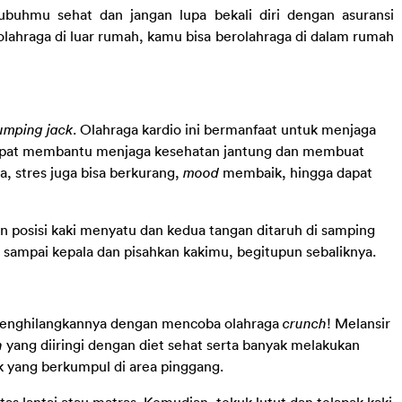
tubuhmu sehat dan jangan lupa bekali diri dengan asuransi 
lahraga di luar rumah, kamu bisa berolahraga di dalam rumah 
umping jack
. Olahraga kardio ini bermanfaat untuk menjaga 
 dapat membantu menjaga kesehatan jantung dan membuat 
a, stres juga bisa berkurang, 
mood
 membaik, hingga dapat 
 posisi kaki menyatu dan kedua tangan ditaruh di samping 
sampai kepala dan pisahkan kakimu, begitupun sebaliknya.
menghilangkannya dengan mencoba olahraga 
crunch
! Melansir 
h
 yang diiringi dengan diet sehat serta banyak melakukan 
 yang berkumpul di area pinggang.