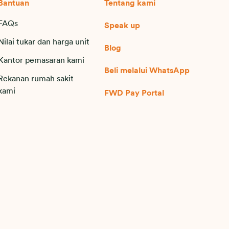
Bantuan
Tentang kami
FAQs
Speak up
Nilai tukar dan harga unit
Blog
Kantor pemasaran kami
Beli melalui WhatsApp
Rekanan rumah sakit
kami
FWD Pay Portal