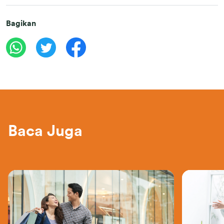
Bagikan
Baca Juga