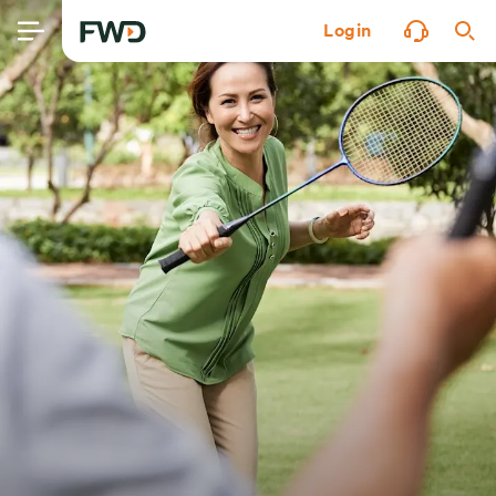
Login