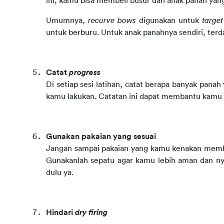
ini, kamu bisa membeli busur dan anak panah ya
Umumnya, 
recurve bows
 digunakan untuk 
target
untuk berburu. Untuk anak panahnya sendiri, terda
Catat 
progress
Di setiap sesi latihan, catat berapa banyak panah 
kamu lakukan. Catatan ini dapat membantu kam
Gunakan pakaian yang sesuai
Jangan sampai pakaian yang kamu kenakan membua
Gunakanlah sepatu agar kamu lebih aman dan nyam
dulu ya.
Hindari 
dry firing