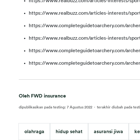
https://www.realbuzz.com/articles-interests/sports
https://www.realbuzz.com/articles-interests/sports
https://www.completeguidetoarchery.com/archer
https://www.realbuzz.com/articles-interests/sports
https://www.completeguidetoarchery.com/archer
https://www.completeguidetoarchery.com/archer
Oleh FWD insurance
dipublikasikan pada testing
:
7 Agustus 2022
·
terakhir diubah pada test
olahraga
hidup sehat
asuransi jiwa
ke