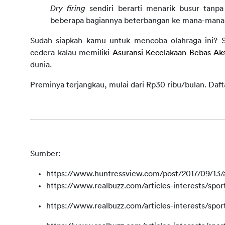
Dry firing
 sendiri berarti menarik busur tanp
beberapa bagiannya beterbangan ke mana-mana, 
Sudah siapkah kamu untuk mencoba olahraga ini? S
cedera kalau memiliki 
Asuransi Kecelakaan Bebas Aks
dunia.
Preminya terjangkau, mulai dari Rp30 ribu/bulan. Daftar
Sumber:
https://www.huntressview.com/post/2017/09/13/a
https://www.realbuzz.com/articles-interests/sports
https://www.realbuzz.com/articles-interests/sports