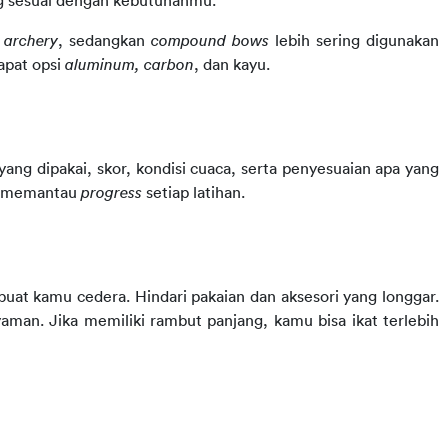
ng sesuai dengan kebutuhanmu.
archery
, sedangkan 
compound bows
 lebih sering digunakan 
pat opsi 
aluminum, carbon
, dan kayu. 
yang dipakai, skor, kondisi cuaca, serta penyesuaian apa yang 
u memantau 
progress
 setiap latihan.
t kamu cedera. Hindari pakaian dan aksesori yang longgar. 
an. Jika memiliki rambut panjang, kamu bisa ikat terlebih 