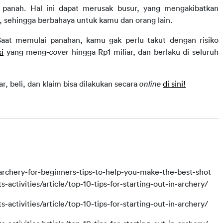
a panah. Hal ini dapat merusak busur, yang mengakibatkan 
sehingga berbahaya untuk kamu dan orang lain.
aat memulai panahan, kamu gak perlu takut dengan risiko 
i
 yang meng-
cover
 hingga Rp1 miliar, dan berlaku di seluruh 
, beli, dan klaim bisa dilakukan secara 
online
di sini!
rchery-for-beginners-tips-to-help-you-make-the-best-shot
-activities/article/top-10-tips-for-starting-out-in-archery/
-activities/article/top-10-tips-for-starting-out-in-archery/