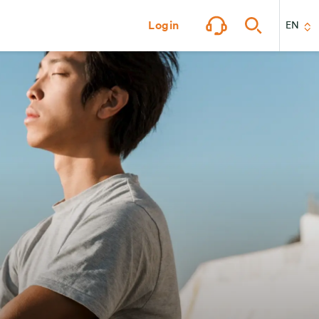
Login
EN