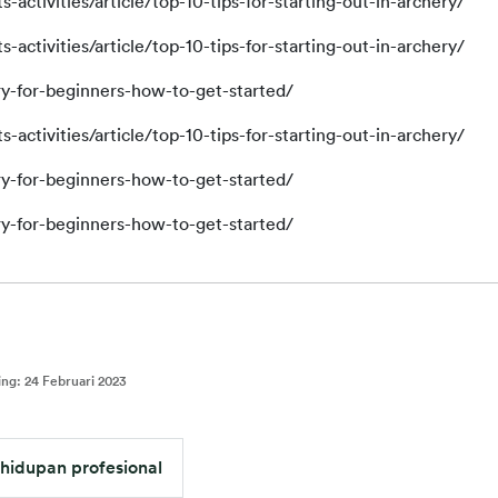
-activities/article/top-10-tips-for-starting-out-in-archery/
-activities/article/top-10-tips-for-starting-out-in-archery/
y-for-beginners-how-to-get-started/
-activities/article/top-10-tips-for-starting-out-in-archery/
y-for-beginners-how-to-get-started/
y-for-beginners-how-to-get-started/
ing
:
24 Februari 2023
hidupan profesional