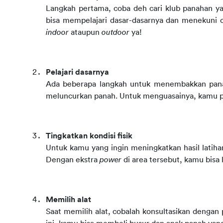
Langkah pertama, coba deh cari klub panahan ya
indoor
 ataupun 
outdoor
 ya!
Pelajari dasarnya
Ada beberapa langkah untuk menembakkan panah,
meluncurkan panah. Untuk menguasainya, kamu pe
Tingkatkan kondisi fisik
Untuk kamu yang ingin meningkatkan hasil latiha
Dengan ekstra 
power
 di area tersebut, kamu bisa
Memilih alat
Saat memilih alat, cobalah konsultasikan dengan p