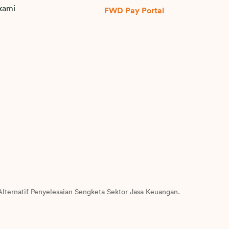
kami
FWD Pay Portal
lternatif Penyelesaian Sengketa Sektor Jasa Keuangan.