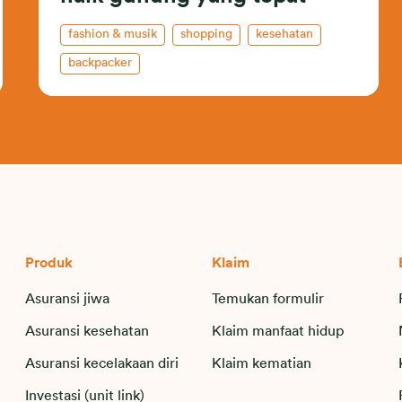
fashion & musik
shopping
kesehatan
backpacker
Produk
Klaim
Asuransi jiwa
Temukan formulir
Asuransi kesehatan
Klaim manfaat hidup
Asuransi kecelakaan diri
Klaim kematian
Investasi (unit link)