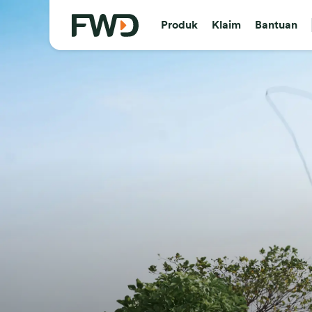
Produk
Klaim
Bantuan