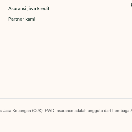
Asuransi jiwa kredit
Partner kami
as Jasa Keuangan (OJK). FWD Insurance adalah anggota dari Lembaga A