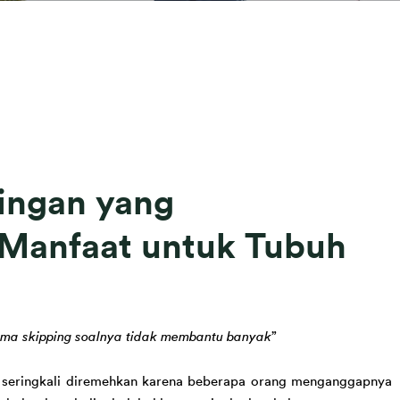
Ringan yang
Manfaat untuk Tubuh
uma skipping soalnya tidak membantu banyak
”
 
seringkali diremehkan
 karena 
beberapa orang menganggap
nya 