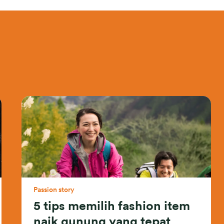
Passion story
5 tips memilih fashion item
naik gunung yang tepat