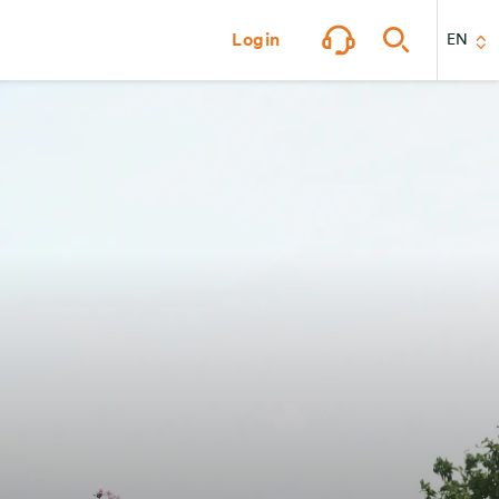
Login
EN