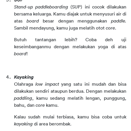
SUP
Stand-up paddleboarding 
(SUP) ini cocok dilakukan 
bersama keluarga. Kamu diajak untuk menyusuri air di 
atas 
board
 besar dengan menggunakan 
paddle. 
Sambil mendayung, kamu juga melatih otot 
core
.
Butuh tantangan lebih? Coba deh uji 
keseimbanganmu dengan melakukan yoga di atas 
board
!
Kayaking
Olahraga 
low impact
 yang satu ini mudah dan bisa 
dilakukan sendiri ataupun berdua. Dengan melakukan 
paddling
, kamu sedang melatih lengan, punggung, 
bahu, dan 
core
 kamu.
Kalau sudah mulai terbiasa, kamu bisa coba untuk 
kayaking
 di area berombak.