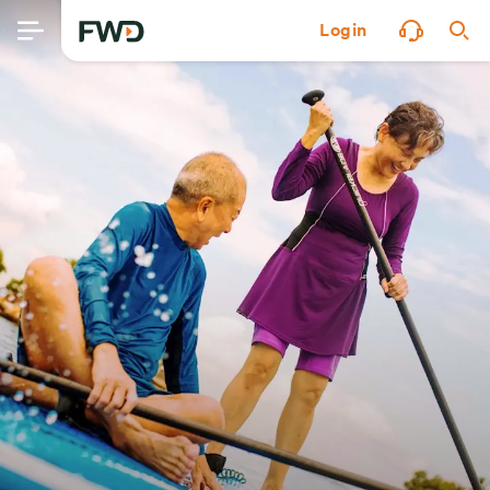
Login