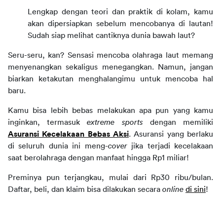
Lengkap dengan teori dan praktik di kolam, kamu 
akan dipersiapkan sebelum mencobanya di lautan! 
Sudah siap melihat cantiknya dunia bawah laut?
Seru-seru, kan? Sensasi mencoba olahraga laut memang 
menyenangkan sekaligus menegangkan. Namun, jangan 
biarkan ketakutan menghalangimu untuk mencoba hal 
baru.
Kamu bisa lebih bebas melakukan apa pun yang kamu 
inginkan, termasuk 
extreme sports
 dengan memiliki 
Asuransi Kecelakaan Bebas Aksi
. Asuransi yang berlaku 
di seluruh dunia ini meng-
cover
 jika terjadi kecelakaan 
saat berolahraga dengan manfaat hingga Rp1 miliar!
Preminya pun terjangkau, mulai dari Rp30 ribu/bulan. 
Daftar, beli, dan klaim bisa dilakukan secara 
online 
di sini
!