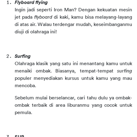
Flyboard flying
Ingin jadi seperti Iron Man? Dengan kekuatan mesin 
jet pada 
flyboard
 di kaki, kamu bisa melayang-layang 
di atas air. Walau terdengar mudah, keseimbanganmu 
diuji di olahraga ini!
Surfing
Olahraga klasik yang satu ini menantang kamu untuk 
menaiki ombak. Biasanya, tempat-tempat 
surfing
populer menyediakan kursus untuk kamu yang mau 
mencoba.
Sebelum mulai berselancar, cari tahu dulu ya ombak-
ombak terbaik di area liburanmu yang cocok untuk 
pemula.