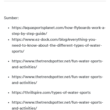
Sumber:
https://aquasportsplanet.com/how-flyboards-work-a-
step-by-step-guide/
https://www.ez-dock.com/blog/everything-you-
need-to-know-about-the-different-types-of-water-
sports/
https://www.thetrendspotter.net/fun-water-sports-
and-activities/
https://www.thetrendspotter.net/fun-water-sports-
and-activities/
https://thrillspire.com/types-of-water-sports
https://www.thetrendspotter.net/fun-water-sports-
and-activities/