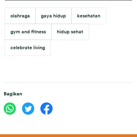
olahraga
gaya hidup
kesehatan
gym and fitness
hidup sehat
celebrate living
Bagikan