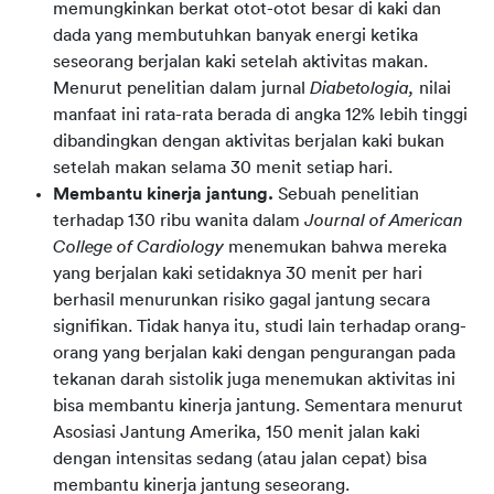
memungkinkan berkat otot-otot besar di kaki dan
dada yang membutuhkan banyak energi ketika
seseorang berjalan kaki setelah aktivitas makan.
Menurut penelitian dalam jurnal
Diabetologia,
nilai
manfaat ini rata-rata berada di angka 12% lebih tinggi
dibandingkan dengan aktivitas berjalan kaki bukan
setelah makan selama 30 menit setiap hari.
Membantu kinerja jantung.
Sebuah penelitian
terhadap 130 ribu wanita dalam
Journal of American
College of Cardiology
menemukan bahwa mereka
yang berjalan kaki setidaknya 30 menit per hari
berhasil menurunkan risiko gagal jantung secara
signifikan. Tidak hanya itu, studi lain terhadap orang-
orang yang berjalan kaki dengan pengurangan pada
tekanan darah sistolik juga menemukan aktivitas ini
bisa membantu kinerja jantung. Sementara menurut
Asosiasi Jantung Amerika, 150 menit jalan kaki
dengan intensitas sedang (atau jalan cepat) bisa
membantu kinerja jantung seseorang.