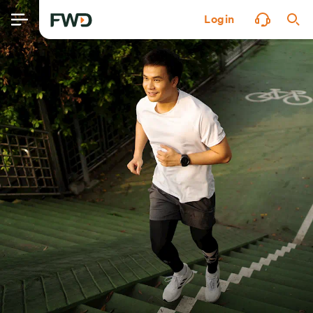
Login