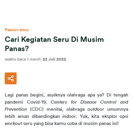
Passion story
Cari Kegiatan Seru Di Musim
Panas?
waktu baca 1 menit
·
22 Juli 2022
Lagi panas begini, asyiknya olahraga apa ya? Di tengah
pandemi Covid-19,
Centers for Disease Control and
Prevention
(CDC) menilai, olahraga
outdoor
umumnya
lebih aman dibandingkan
indoor
. Yuk, kita eksplor opsi
workout
seru yang bisa kamu coba di musim panas ini!