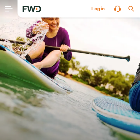
Login