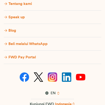
Tentang kami
Speak up
Blog
Beli melalui WhatsApp
FWD Pay Portal
EN
Kunjungi FWD
Indonesia