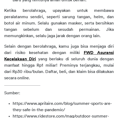
baru yang tentunya aman untuk berlari.
Ketika berolahraga, upayakan untuk membawa
peralatanmu sendiri, seperti sarung tangan, helm, dan
botol air minum. Selalu gunakan masker, serta bersihkan
tangan sebelum dan sesudah permainan. Jika
memungkinkan, selalu jaga jarak dengan orang lain.
Selain dengan berolahraga, kamu juga bisa menjaga diri
dari risiko kesehatan dengan miliki
FWD Asuransi
Kecelakaan Diri
yang berlaku di seluruh dunia dengan
manfaat hingga Rp1 miliar! Preminya terjangkau, mulai
dari Rp30 ribu/bulan. Daftar, beli, dan klaim bisa dilakukan
secara
online
.
Sumber:
https://www.aprilaire.com/blog/summer-sports-are-
they-safe-in-the-pandemic/
https://www.ridestore.com/mag/outdoor-summer-