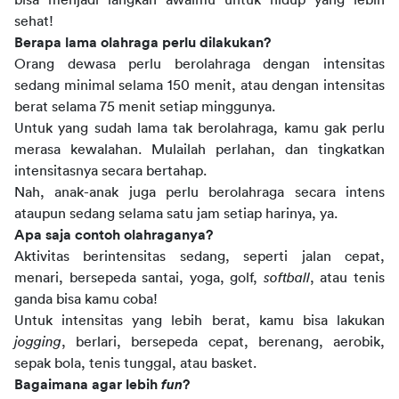
bisa menjadi langkah awalmu untuk hidup yang lebih
sehat!
Berapa lama olahraga perlu dilakukan?
Orang dewasa perlu berolahraga dengan intensitas
sedang minimal selama 150 menit, atau dengan intensitas
berat selama 75 menit setiap minggunya.
Untuk yang sudah lama tak berolahraga, kamu gak perlu
merasa kewalahan. Mulailah perlahan, dan tingkatkan
intensitasnya secara bertahap.
Nah, anak-anak juga perlu berolahraga secara intens
ataupun sedang selama satu jam setiap harinya, ya.
Apa saja contoh olahraganya?
Aktivitas berintensitas sedang, seperti jalan cepat,
menari, bersepeda santai, yoga, golf,
softball
, atau tenis
ganda bisa kamu coba!
Untuk intensitas yang lebih berat, kamu bisa lakukan
jogging
, berlari, bersepeda cepat, berenang, aerobik,
sepak bola, tenis tunggal, atau basket.
Bagaimana agar lebih
fun
?