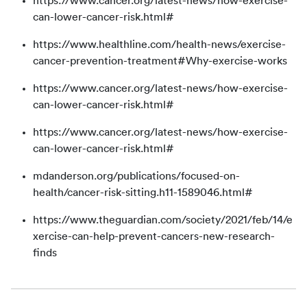
https://www.cancer.org/latest-news/how-exercise-
can-lower-cancer-risk.html#
https://www.healthline.com/health-news/exercise-
cancer-prevention-treatment#Why-exercise-works
https://www.cancer.org/latest-news/how-exercise-
can-lower-cancer-risk.html#
https://www.cancer.org/latest-news/how-exercise-
can-lower-cancer-risk.html#
mdanderson.org/publications/focused-on-
health/cancer-risk-sitting.h11-1589046.html#
https://www.theguardian.com/society/2021/feb/14/e
xercise-can-help-prevent-cancers-new-research-
finds