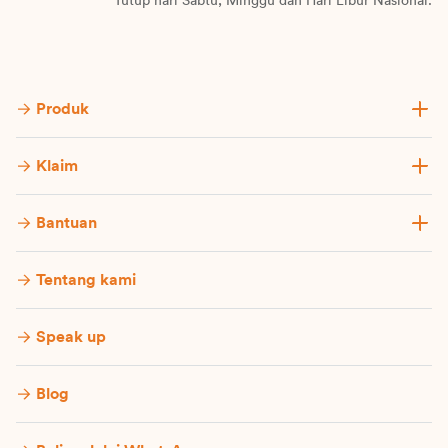
Tutup hari Sabtu, Minggu dan Hari Libur Nasional.
Produk
Klaim
Bantuan
Tentang kami
Speak up
Blog