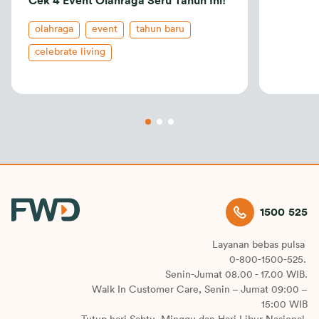
Cek 4 Event Olahraga Seru Tahun Ini!
olahraga
event
tahun baru
celebrate living
1500 525
Layanan bebas pulsa
0-800-1500-525.
Senin-Jumat 08.00 - 17.00 WIB.
Walk In Customer Care, Senin – Jumat 09:00 –
15:00 WIB