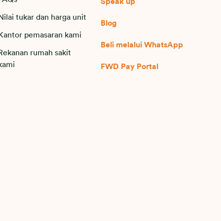
Speak up
Nilai tukar dan harga unit
Blog
Kantor pemasaran kami
Beli melalui WhatsApp
Rekanan rumah sakit
kami
FWD Pay Portal