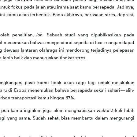
untuk fokus pada jalan atau irama saat kamu bersepeda. Jadinya, 
 kamu akan terbentuk. Pada akhirnya, perasaan stres, depresi, 
oleh penelitian, 
loh. 
Sebuah studi yang dipublikasikan pada 
at menemukan bahwa mengendarai sepeda di luar ruangan dapat 
g dewasa lantaran olahraga ini mendorong terjadinya pelepasan 
lebih baik dan menurunkan tingkat stres.
ngkungan, pasti kamu tidak akan ragu lagi untuk melakukan 
erbaru di Eropa menemukan bahwa bersepeda sekali sehari—alih-
rbon transportasi kamu hingga 67%.
 pun kamu inginkan juga akan menghabiskan waktu 3 kali lebih 
ergi yang sama. Sudah sehat, bisa membantu dalam mengurangi 