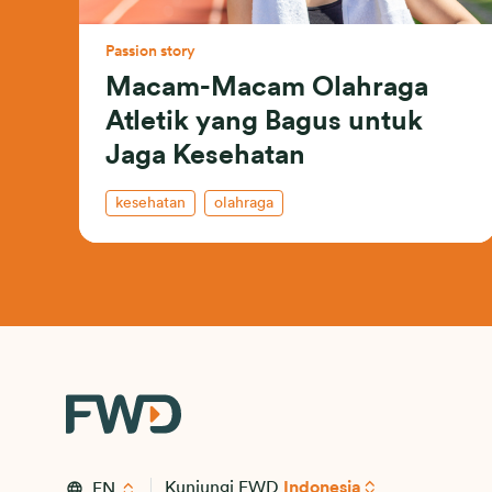
Passion story
Macam-Macam Olahraga
Atletik yang Bagus untuk
Jaga Kesehatan
kesehatan
olahraga
Kunjungi FWD
Indonesia
EN