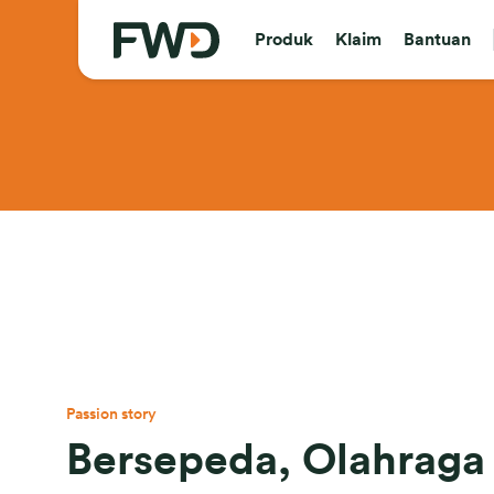
Produk
Klaim
Bantuan
Passion story
Bersepeda, Olahraga