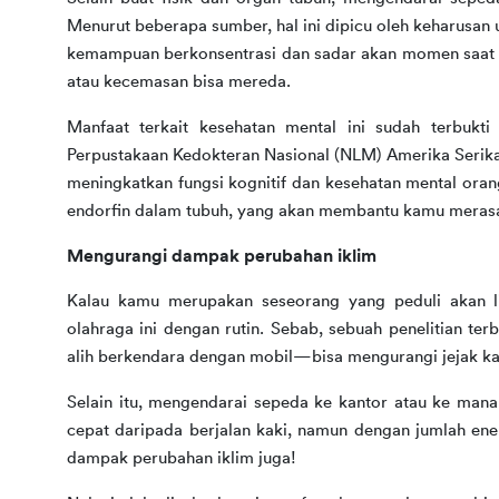
Menurut beberapa sumber, hal ini dipicu oleh keharusan 
kemampuan berkonsentrasi dan sadar akan momen saat ini
atau kecemasan bisa mereda.
Manfaat terkait kesehatan mental ini sudah terbukti 
Perpustakaan Kedokteran Nasional (NLM) Amerika Serik
meningkatkan fungsi kognitif dan kesehatan mental oran
endorfin dalam tubuh, yang akan membantu kamu merasa 
Mengurangi dampak perubahan iklim
Kalau kamu merupakan seseorang yang peduli akan li
olahraga ini dengan rutin. Sebab, sebuah penelitian t
alih berkendara dengan mobil—bisa mengurangi jejak ka
Selain itu, mengendarai sepeda ke kantor atau ke mana
cepat daripada berjalan kaki, namun dengan jumlah en
dampak perubahan iklim juga!