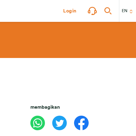
Login
EN
membagikan