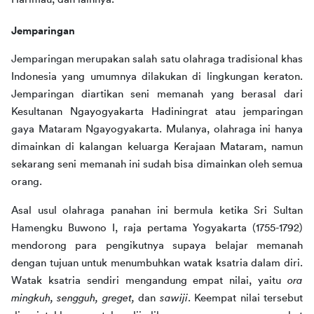
Jemparingan
Jemparingan merupakan salah satu olahraga tradisional khas 
Indonesia yang umumnya dilakukan di lingkungan keraton. 
Jemparingan diartikan seni memanah yang berasal dari 
Kesultanan Ngayogyakarta Hadiningrat atau jemparingan 
gaya Mataram Ngayogyakarta. Mulanya, olahraga ini hanya 
dimainkan di kalangan keluarga Kerajaan Mataram, namun 
sekarang seni memanah ini sudah bisa dimainkan oleh semua 
orang. 
Asal usul olahraga panahan ini bermula ketika Sri Sultan 
Hamengku Buwono I, raja pertama Yogyakarta (1755-1792) 
mendorong para pengikutnya supaya belajar memanah 
dengan tujuan untuk menumbuhkan watak ksatria dalam diri. 
Watak ksatria sendiri mengandung empat nilai, yaitu 
ora 
mingkuh, sengguh, greget,
 dan 
sawiji
. Keempat nilai tersebut 