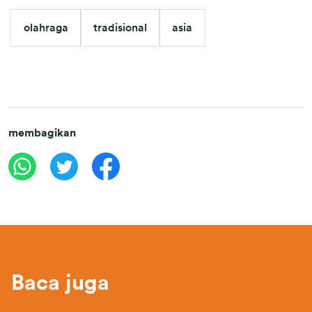
olahraga
tradisional
asia
membagikan
Baca juga