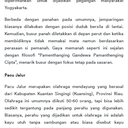
diperintahkan untuk dijadikan pegangan masyarakat 
Yogyakarta. 
Berbeda dengan panahan pada umumnya, jemparingan 
biasanya dilakukan dengan posisi duduk bersila di lantai. 
Kemudian, busur panah diletakkan di depan perut dan ketika 
membidiknya tidak memakai mata namun berdasarkan 
perasaan si pemanah. Gaya memanah seperti ini sejalan 
dengan filosofi “Pamenthanging Gandewa Pamanthenging 
Cipta”, menarik busur dengan fokus tetap pada sasaran. 
Pacu Jalur
Pacu Jalur merupakan olahraga mendayung yang berasal 
dari Kabupaten Kuantan Singingi (Kuansing), Provinsi Riau. 
Olahraga ini umumnya diikuti 50-60 orang, tapi bisa lebih 
sedikit tergantung pada panjang perahu yang digunakan. 
Biasanya, perahu yang dijadikan untuk olahraga ini adalah 
kayu utuh tanpa sambungan atau biasa disebut kayu 