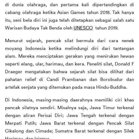
di dunia olahraga, dan pertama kali dipertandingkan di 
cabang olahraga ketika Asian Games tahun 2018. Tak hanya 
itu, seni bela diri ini juga telah ditetapkan sebagai salah satu 
Warisan Budaya Tak Benda oleh 
UNESCO
  tahun 2019.
Menurut sejarah, pencak silat bermula dari cara nenek 
moyang Indonesia ketika melindungi diri dari tantangan 
alam. Mereka menciptakan gerakan yang menirukan hewan 
seperti elang, ular, harimau, dan kera. Peneliti silat, Donald F 
Draeger mengatakan bahwa sejarah silat bisa dilihat dari 
pahatan relief di Candi Prambanan dan Borobudur dan 
artefak senjata yang ditemukan pada masa Hindu-Buddha. 
Di Indonesia, masing-masing daerahnya memiliki ciri khas 
pencak silatnya sendiri. Misalnya saja, Jawa Timur terkenal 
dengan aliran Perisai Diri; Jawa Tengah terkenal dengan 
Merpati Putih; Jawa Barat terkenal dengan Pencak Silat 
Cikalong dan Cimade; Sumatra Barat terkenal dengan Silek 
Harimau, dan lainnya. 