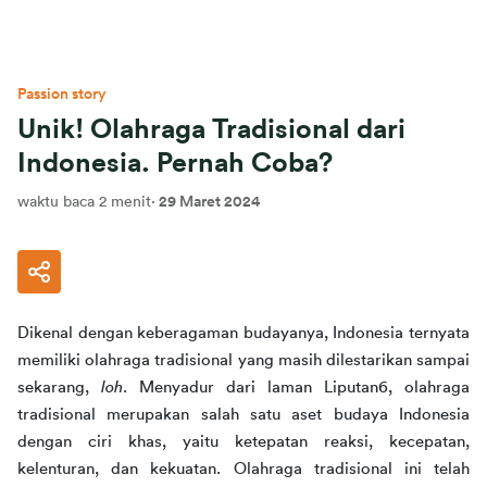
Passion story
Unik! Olahraga Tradisional dari
Indonesia. Pernah Coba?
waktu baca 2 menit
·
29 Maret 2024
Dikenal dengan keberagaman budayanya, Indonesia ternyata 
memiliki olahraga tradisional yang masih dilestarikan sampai 
sekarang, 
loh
. Menyadur dari laman Liputan6, olahraga 
tradisional merupakan salah satu aset budaya Indonesia 
dengan ciri khas, yaitu ketepatan reaksi, kecepatan, 
kelenturan, dan kekuatan. Olahraga tradisional ini telah 