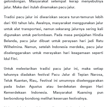
gelondongan. Masyarakat setempat kerap menyebutnya 
jalur. Maka dari itulah dinamakan pacu jalur. 
Tradisi pacu jalur ini diwariskan secara turun-temurun lebih 
dari 100 tahun lalu. Awalnya, masyarakat menggunakan jalur 
untuk alat transportasi, namun sekarang jalurnya sering kali 
digunakan untuk perlombaan. Pada masa penjajahan Hindia 
Belanda, pacu jalur dibuat untuk perayaan hari jadi Ratu 
Wilhelmina. Namun, setelah Indonesia merdeka, pacu jalur 
diselenggarakan untuk merayakan hari keagamaan seperti 
Idul Fitri.
Untuk melestarikan tradisi pacu jalur ini, maka setiap 
tahunnya diadakan festival Pacu Jalur di Tepian Narosa, 
Teluk Kuantan, Riau,. Festival ini umumnya diselenggarakan 
pada bulan Agustus atau berdekatan dengan Hari 
Kemerdekaan Indonesia. Masyarakat Kuansing pun 
berbondong-bondong melihat keseruan festivalnya. 