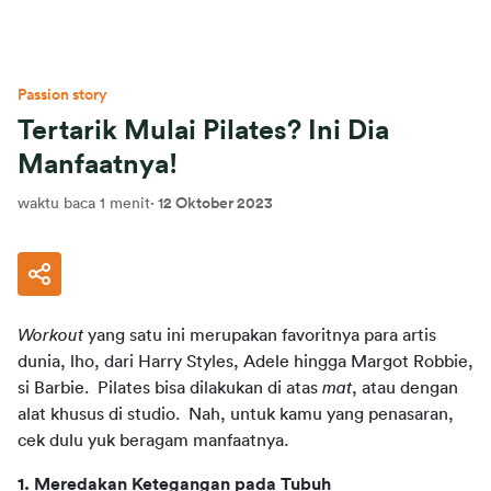
Passion story
Tertarik Mulai Pilates? Ini Dia
Manfaatnya!
waktu baca 1 menit
·
12 Oktober 2023
Workout 
yang satu ini merupakan favoritnya para artis 
dunia, lho, dari Harry Styles, Adele hingga Margot Robbie, 
si Barbie.  Pilates bisa dilakukan di atas 
mat
, atau dengan 
alat khusus di studio.  Nah, untuk kamu yang penasaran, 
cek dulu yuk beragam manfaatnya.
1. Meredakan Ketegangan pada Tubuh 