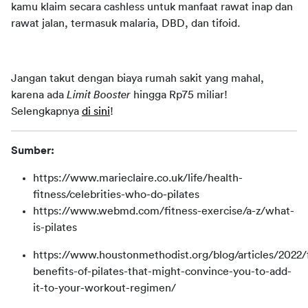
kamu klaim secara cashless untuk manfaat rawat inap dan 
rawat jalan, termasuk malaria, DBD, dan tifoid. 
Jangan takut dengan biaya rumah sakit yang mahal, 
karena ada 
Limit Booster
 hingga Rp75 miliar! 
Selengkapnya 
di sini
!
Sumber:
https://www.marieclaire.co.uk/life/health-
fitness/celebrities-who-do-pilates
https://www.webmd.com/fitness-exercise/a-z/what-
is-pilates
https://www.houstonmethodist.org/blog/articles/2022/
benefits-of-pilates-that-might-convince-you-to-add-
it-to-your-workout-regimen/