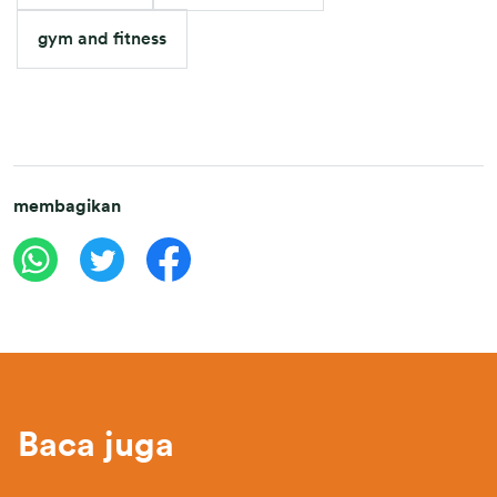
gym and fitness
membagikan
Baca juga