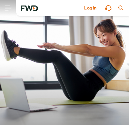
Login