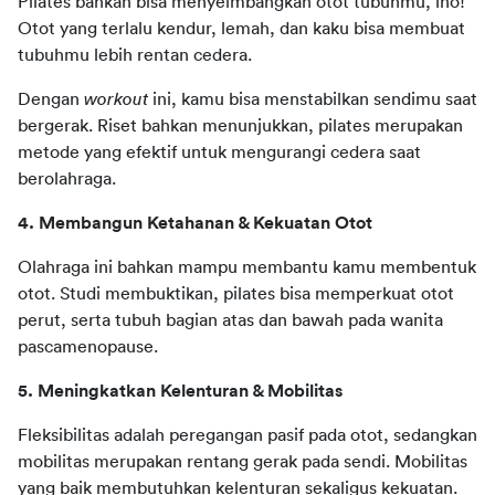
Pilates bahkan bisa menyeimbangkan otot tubuhmu, lho! 
Otot yang terlalu kendur, lemah, dan kaku bisa membuat 
tubuhmu lebih rentan cedera. 
Dengan 
workout
 ini, kamu bisa menstabilkan sendimu saat 
bergerak. Riset bahkan menunjukkan, pilates merupakan 
metode yang efektif untuk mengurangi cedera saat 
berolahraga. 
4. Membangun Ketahanan & Kekuatan Otot 
Olahraga ini bahkan mampu membantu kamu membentuk 
otot. Studi membuktikan, pilates bisa memperkuat otot 
perut, serta tubuh bagian atas dan bawah pada wanita 
pascamenopause. 
5. Meningkatkan Kelenturan & Mobilitas 
Fleksibilitas adalah peregangan pasif pada otot, sedangkan 
mobilitas merupakan rentang gerak pada sendi. Mobilitas 
yang baik membutuhkan kelenturan sekaligus kekuatan. 