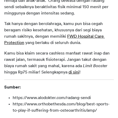
remaja dan anak-anak.  Orang dewasa dengan radang 
sendi sebaiknya beraktivitas fisik minimal 150 menit per 
minggunya dengan intensitas sedang.  
Tak hanya dengan berolahraga, kamu pun bisa cegah 
beragam risiko kesehatan, khususnya dari segi biaya 
rumah sakitnya, dengan memiliki 
FWD Hospital Care 
Protection
 yang berlaku di seluruh dunia. 
Kamu bisa klaim secara cashless manfaat rawat inap dan 
rawat jalan, termasuk fisioterapi. Jangan takut dengan 
biaya rumah sakit yang mahal, karena ada 
Limit Booster
hingga Rp75 miliar! Selengkapnya 
di sini
!
Sumber:
https://www.alodokter.com/radang-sendi
https://www.orthobethesda.com/blog/best-sports-
to-play-if-suffering-from-osteoarthritis/amp/