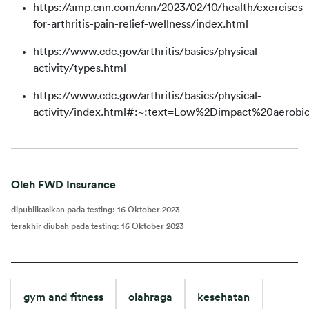
https://amp.cnn.com/cnn/2023/02/10/health/exercises-
for-arthritis-pain-relief-wellness/index.html
https://www.cdc.gov/arthritis/basics/physical-
activity/types.html
https://www.cdc.gov/arthritis/basics/physical-
activity/index.html#:~:text=Low%2Dimpact%20aerob
Oleh FWD Insurance
dipublikasikan pada testing
:
16 Oktober 2023
terakhir diubah pada testing
:
16 Oktober 2023
gym and fitness
olahraga
kesehatan