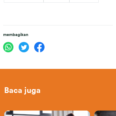
membagikan
Baca juga