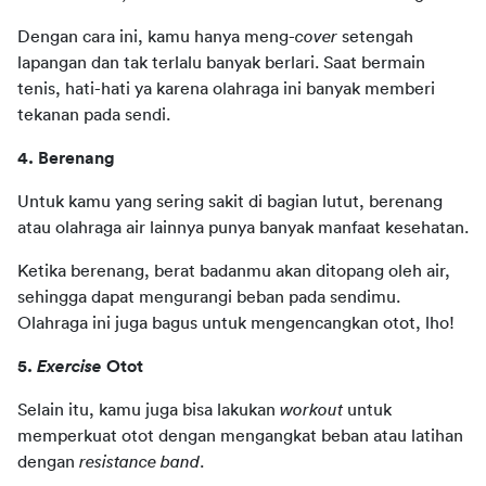
Dengan cara ini, kamu hanya meng-
cover
 setengah 
lapangan dan tak terlalu banyak berlari. Saat bermain 
tenis, hati-hati ya karena olahraga ini banyak memberi 
tekanan pada sendi. 
4. Berenang 
Untuk kamu yang sering sakit di bagian lutut, berenang 
atau olahraga air lainnya punya banyak manfaat kesehatan.
Ketika berenang, berat badanmu akan ditopang oleh air, 
sehingga dapat mengurangi beban pada sendimu. 
Olahraga ini juga bagus untuk mengencangkan otot, lho!
5. 
Exercise
 Otot 
Selain itu, kamu juga bisa lakukan 
workout
 untuk 
memperkuat otot dengan mengangkat beban atau latihan 
dengan 
resistance band
. 