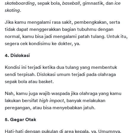
skateboarding
, sepak bola, 
baseball
, gimnastik, dan 
ice 
skating
.
Jika kamu mengalami rasa sakit, pembengkakan, serta 
tidak dapat menggerakkan bagian tubuhmu dengan 
normal, kamu bisa jadi mengalami patah tulang. Untuk itu, 
segera cek kondisimu ke dokter, ya.
4. Dislokasi
Kondisi ini terjadi ketika dua tulang yang membentuk 
sendi terpisah. Dislokasi umum terjadi pada olahraga 
sepak bola atau basket.
Nah, kamu juga wajib waspada jika olahraga yang kamu 
lakukan bersifat 
high impact
, banyak melakukan 
peregangan, atau bisa menyebabkan jatuh.
5. Gegar Otak
Hati-hati dengan pukulan di area kepala, ya. Umumnya, 