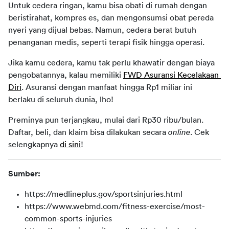
Untuk cedera ringan, kamu bisa obati di rumah dengan 
beristirahat, kompres es, dan mengonsumsi obat pereda 
nyeri yang dijual bebas. Namun, cedera berat butuh 
penanganan medis, seperti terapi fisik hingga operasi.
Jika kamu cedera, kamu tak perlu khawatir dengan biaya 
pengobatannya, kalau memiliki 
FWD Asuransi Kecelakaan 
Diri
. Asuransi dengan manfaat hingga Rp1 miliar ini 
berlaku di seluruh dunia, lho!
Preminya pun terjangkau, mulai dari Rp30 ribu/bulan. 
Daftar, beli, dan klaim bisa dilakukan secara 
online
. Cek 
selengkapnya 
di sini
!
Sumber:
https://medlineplus.gov/sportsinjuries.html
https://www.webmd.com/fitness-exercise/most-
common-sports-injuries