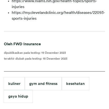
https://www.niams.nih.gov/health-topics/sports-
injuries
https://my.clevelandclinic.org/health/diseases/22093-
sports-injuries
Oleh FWD Insurance
dipublikasikan pada testing
:
19 Desember 2023
terakhir diubah pada testing
:
18 Desember 2023
kuliner
gym and fitness
kesehatan
gaya hidup