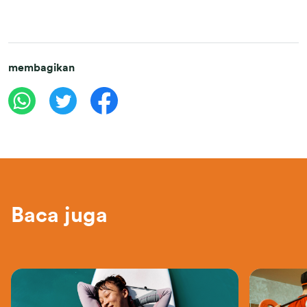
membagikan
Baca juga