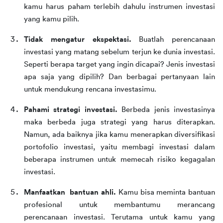
kamu harus paham terlebih dahulu instrumen investasi 
yang kamu pilih.
Tidak mengatur ekspektasi. 
Buatlah perencanaan 
investasi yang matang sebelum terjun ke dunia investasi. 
Seperti berapa target yang ingin dicapai? Jenis investasi 
apa saja yang dipilih? Dan berbagai pertanyaan lain 
untuk mendukung rencana investasimu.
Pahami strategi investasi. 
Berbeda jenis investasinya 
maka berbeda juga strategi yang harus diterapkan. 
Namun, ada baiknya jika kamu menerapkan diversifikasi 
portofolio investasi, yaitu membagi investasi dalam 
beberapa instrumen untuk memecah risiko kegagalan 
investasi.
Manfaatkan  bantuan ahli. 
Kamu bisa meminta bantuan 
profesional untuk membantumu merancang 
perencanaan investasi. Terutama untuk kamu yang 