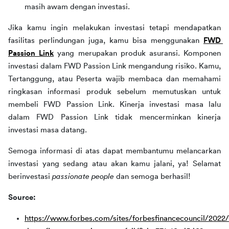
masih awam dengan investasi.
Jika kamu ingin melakukan investasi tetapi mendapatkan 
fasilitas perlindungan juga, kamu bisa menggunakan 
FWD 
Passion Link
 yang merupakan produk asuransi. Komponen 
investasi dalam FWD Passion Link mengandung risiko. Kamu, 
Tertanggung, atau Peserta wajib membaca dan memahami 
ringkasan informasi produk sebelum memutuskan untuk 
membeli FWD Passion Link. Kinerja investasi masa lalu 
dalam FWD Passion Link tidak mencerminkan kinerja 
investasi masa datang.
Semoga informasi di atas dapat membantumu melancarkan 
investasi yang sedang atau akan kamu jalani, ya! Selamat 
berinvestasi 
passionate people 
dan semoga berhasil!
Source:
https://www.forbes.com/sites/forbesfinancecouncil/2022/