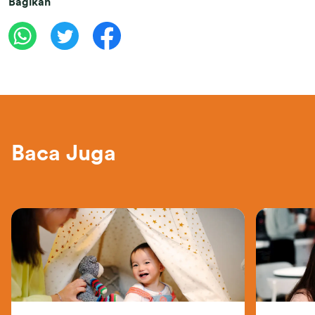
Bagikan
Baca Juga