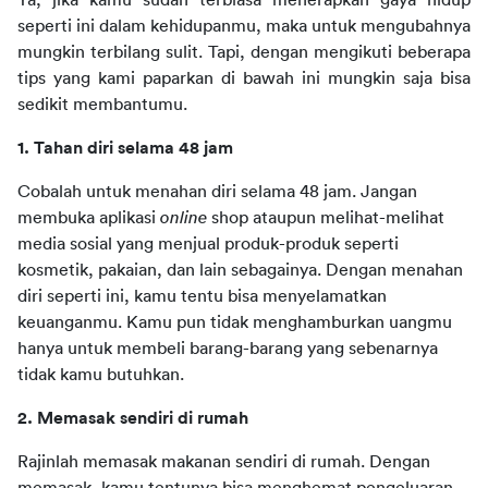
Ya, jika kamu sudah terbiasa menerapkan gaya hidup 
seperti ini dalam kehidupanmu, maka untuk mengubahnya 
mungkin terbilang sulit. Tapi, dengan mengikuti beberapa 
tips yang kami paparkan di bawah ini mungkin saja bisa 
sedikit membantumu.
1. Tahan diri selama 48 jam
Cobalah untuk menahan diri selama 48 jam. Jangan 
membuka aplikasi 
online
 shop ataupun melihat-melihat 
media sosial yang menjual produk-produk seperti 
kosmetik, pakaian, dan lain sebagainya. Dengan menahan 
diri seperti ini, kamu tentu bisa menyelamatkan 
keuanganmu. Kamu pun tidak menghamburkan uangmu 
hanya untuk membeli barang-barang yang sebenarnya 
tidak kamu butuhkan.  
2. Memasak sendiri di rumah
Rajinlah memasak makanan sendiri di rumah. Dengan 