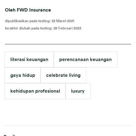
Oleh FWD Insurance
dipublikasikan pada testing
:
22 Maret 2021
terakhir diubah pada testing
:
28 Februari 2023
literasi keuangan
perencanaan keuangan
gaya hidup
celebrate living
kehidupan profesional
luxury