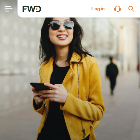
Login