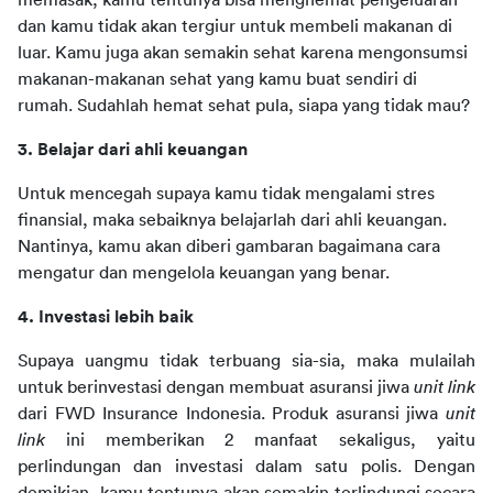
memasak, kamu tentunya bisa menghemat pengeluaran 
dan kamu tidak akan tergiur untuk membeli makanan di 
luar. Kamu juga akan semakin sehat karena mengonsumsi 
makanan-makanan sehat yang kamu buat sendiri di 
rumah. Sudahlah hemat sehat pula, siapa yang tidak mau?
3. Belajar dari ahli keuangan
Untuk mencegah supaya kamu tidak mengalami stres 
finansial, maka sebaiknya belajarlah dari ahli keuangan. 
Nantinya, kamu akan diberi gambaran bagaimana cara 
mengatur dan mengelola keuangan yang benar.
4. Investasi lebih baik
Supaya uangmu tidak terbuang sia-sia, maka mulailah 
untuk berinvestasi dengan membuat asuransi jiwa 
unit link
dari FWD Insurance Indonesia. Produk asuransi jiwa 
unit 
link
 ini memberikan 2 manfaat sekaligus, yaitu 
perlindungan dan investasi dalam satu polis. Dengan 