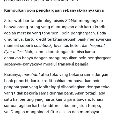
point
) dari bank penerbit kartu kreditmu.
Kumpulkan poin penghargaan sebanyak-banyaknya
Situs web berita teknologi bisnis ZDNet mengungkap 
bahwa orang-orang yang diuntungkan oleh kartu kredit 
adalah mereka yang tahu ‘seni’ poin penghargaan. Pada 
umumnya, kartu kredit terbitan sebuah bank menawarkan 
manfaat seperti 
cashback, 
loyalitas hotel, dan 
frequent 
flyer miles. 
Nah, semua keuntungan itu bisa kamu 
dapatkan hanya
 dengan mengumpulkan poin penghargaan 
sebanyak-banyaknya melalui transaksi belanja.
Biasanya, 
merchant 
atau toko yang bekerja sama dengan 
bank penerbit kartu kredit bahkan menawarkan poin 
penghargaan yang lebih tinggi dibandingkan dengan toko 
yang tidak bekerja sama dengan bank. Akan tetapi, ada 
satu hal penting yang harus kamu garis bawahi: lunasi 
semua tagihan kartu kreditmu sebelum jatuh tempo, 
ya. Dengan menghindari fitur cicilan dan membayar 