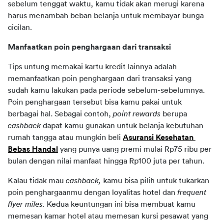
sebelum tenggat waktu, kamu tidak akan merugi karena 
harus menambah beban belanja untuk membayar bunga 
cicilan.
Manfaatkan poin penghargaan dari transaksi
Tips untung memakai kartu kredit lainnya adalah 
memanfaatkan poin penghargaan dari transaksi yang 
sudah kamu lakukan pada periode sebelum-sebelumnya. 
Poin penghargaan tersebut bisa kamu pakai untuk 
berbagai hal. Sebagai contoh, 
point rewards 
berupa 
cashback 
dapat kamu gunakan untuk belanja kebutuhan 
rumah tangga atau mungkin beli 
Asuransi Kesehatan 
Bebas Handal
yang punya uang premi mulai Rp75 ribu per 
bulan dengan nilai manfaat hingga Rp100 juta per tahun.
Kalau tidak mau 
cashback, 
kamu bisa pilih untuk tukarkan 
poin penghargaanmu dengan loyalitas hotel dan 
frequent 
flyer miles. 
Kedua keuntungan ini bisa membuat kamu 
memesan kamar hotel atau memesan kursi pesawat yang 