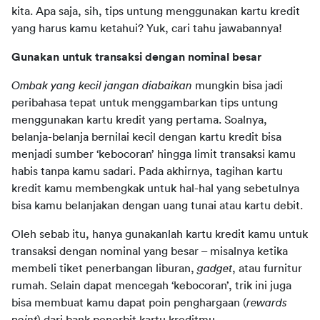
kita. Apa saja, sih, tips untung menggunakan kartu kredit 
yang harus kamu 
ketahui? Yuk, cari tahu jawabannya!
Gunakan untuk transaksi dengan nominal besar
Ombak yang kecil jangan diabaikan 
mungkin bisa jadi 
peribahasa tepat untuk menggambarkan tips untung 
menggunakan kartu kredit yang pertama. Soalnya, 
belanja-belanja bernilai kecil dengan kartu kredit bisa 
menjadi sumber ‘kebocoran’ hingga limit transaksi kamu 
habis tanpa kamu sadari. Pada akhirnya, tagihan kartu 
kredit kamu membengkak untuk hal-hal yang sebetulnya 
bisa kamu belanjakan dengan uang tunai atau kartu debit.
Oleh sebab itu, hanya gunakanlah kartu kredit kamu untuk 
transaksi dengan nominal yang besar – misalnya ketika 
membeli tiket penerbangan liburan, 
gadget
, atau furnitur 
rumah. Selain dapat mencegah ‘kebocoran’, trik ini juga 
bisa membuat kamu dapat poin penghargaan (
rewards 