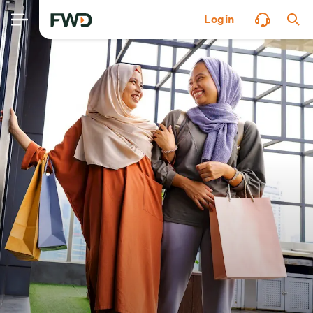
Login