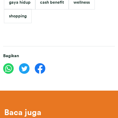
gaya hidup
cash benefit
wellness
shopping
Bagikan
Baca juga