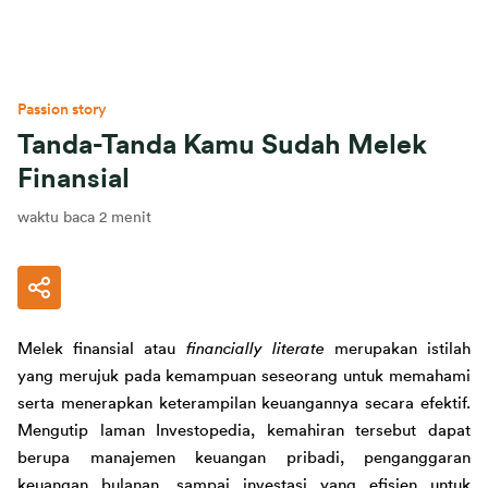
Passion story
Tanda-Tanda Kamu Sudah Melek
Finansial
waktu baca 2 menit
Melek finansial atau 
financially literate 
merupakan istilah 
yang merujuk pada kemampuan seseorang untuk memahami 
serta menerapk
an keterampilan keuangannya sec
ara efektif. 
Mengutip laman Investopedia, 
kemahiran tersebut dapat 
berupa manajemen keuangan pribadi, penganggaran 
keuangan bulanan, sampai investasi
 yang efisien untuk 