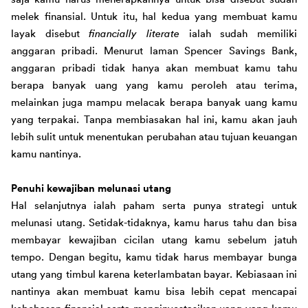
melek finansial. 
Untuk itu, h
al kedua yang membuat kamu 
layak disebut 
financially literate 
ialah sudah memiliki 
anggaran pribadi. Menurut laman Spencer Savings Bank, 
anggaran pribadi tidak hanya akan membuat kamu tahu 
berapa banyak uang yang kamu peroleh atau terima, 
melainkan juga mampu melacak berapa banyak uang kamu 
yang terpakai. Tanpa 
membiasakan hal ini, kamu akan jauh 
lebih sulit untuk menentukan perubahan atau tujuan keuangan 
kamu nantinya.
Penuhi kewajiban melunasi utang
Hal selanjutnya ialah paham serta punya strategi untuk 
melunasi utang. Setidak-tidaknya, kamu harus tahu dan bisa 
membayar kewajiban cicilan utang kamu sebelum jatuh 
tempo. Dengan begitu, kamu tidak harus membayar bunga 
utang yang timbul karena keterlambatan bayar. Kebiasaan ini 
nantinya akan membuat kamu bisa lebih cepat mencapai 