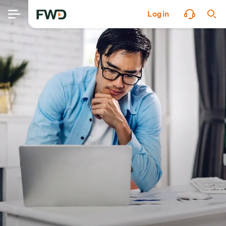
Login