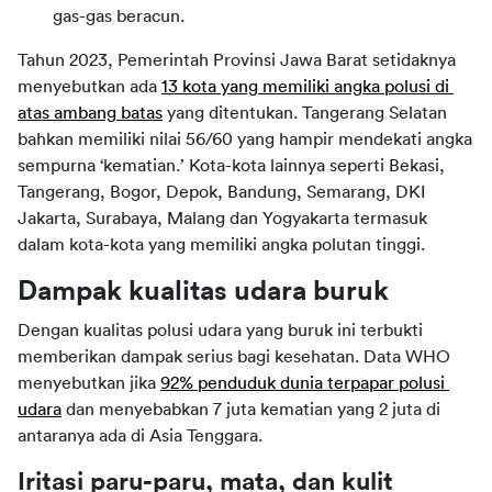
gas-gas beracun.
Tahun 2023, Pemerintah Provinsi Jawa Barat setidaknya 
menyebutkan ada 
13 kota yang memiliki angka polusi di 
atas ambang batas
 yang ditentukan. Tangerang Selatan 
bahkan memiliki nilai 56/60 yang hampir mendekati angka 
sempurna ‘kematian.’ Kota-kota lainnya seperti Bekasi, 
Tangerang, Bogor, Depok, Bandung, Semarang, DKI 
Jakarta, Surabaya, Malang dan Yogyakarta termasuk 
dalam kota-kota yang memiliki angka polutan tinggi.
Dampak kualitas udara buruk
Dengan kualitas polusi udara yang buruk ini terbukti 
memberikan dampak serius bagi kesehatan. Data WHO 
menyebutkan jika 
92% penduduk dunia terpapar polusi 
udara
 dan menyebabkan 7 juta kematian yang 2 juta di 
antaranya ada di Asia Tenggara.
Iritasi paru-paru, mata, dan kulit