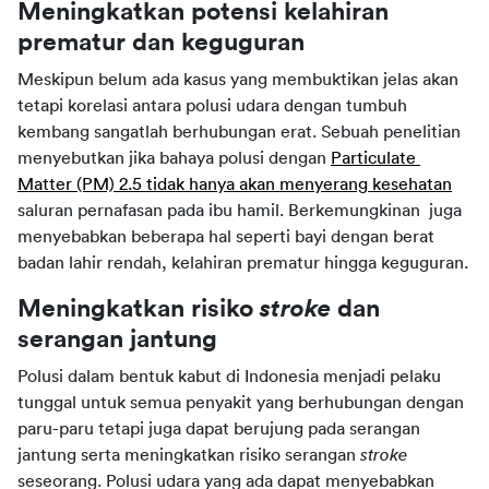
Meningkatkan potensi kelahiran 
prematur dan keguguran
Meskipun belum ada kasus yang membuktikan jelas akan 
tetapi korelasi antara polusi udara dengan tumbuh 
kembang sangatlah berhubungan erat. Sebuah penelitian 
menyebutkan jika bahaya polusi dengan 
Particulate 
Matter (PM) 2.5 tidak hanya akan menyerang kesehatan
saluran pernafasan pada ibu hamil. Berkemungkinan  juga 
menyebabkan beberapa hal seperti bayi dengan berat 
badan lahir rendah, kelahiran prematur hingga keguguran.
Meningkatkan risiko 
stroke
 dan 
serangan jantung
Polusi dalam bentuk kabut di Indonesia menjadi pelaku 
tunggal untuk semua penyakit yang berhubungan dengan 
paru-paru tetapi juga dapat berujung pada serangan 
jantung serta meningkatkan risiko serangan 
stroke
seseorang. Polusi udara yang ada dapat menyebabkan 