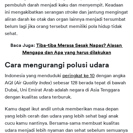
pembuluh darah menjadi kaku dan menyempit. Keadaan 
ini mengakibatkan serangan 
stroke
 dan jantung mengingat 
aliran darah ke otak dan organ lainnya menjadi tersumbat 
belum lagi jika orang tersebut memiliki pola hidup tidak 
sehat.
Baca Juga: 
Tiba-tiba Merasa Sesak Napas? Alasan 
Mengapa dan Apa yang harus dilakukan
Cara mengurangi polusi udara
Indonesia yang menduduki 
peringkat ke 10
 dengan angka 
AQI (
Air Quality Index
) sebesar 128 berada tepat di bawah 
Dubai, Uni Emirat Arab adalah negara di Asia Tenggara 
dengan kualitas udara terburuk.
Kamu dapat ikut andil untuk memberikan masa depan 
yang lebih cerah dan udara yang lebih sehat bagi anak 
cucu kamu nantinya. Bersama-sama membuat kualitas 
udara menjadi lebih nyaman dan sehat sebelum semuanya 