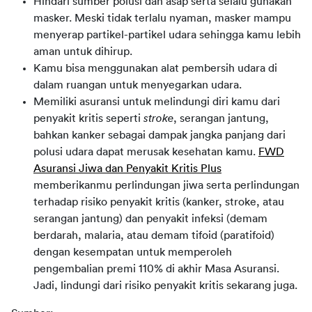
Hindari sumber polusi dan asap serta selalu gunakan
masker. Meski tidak terlalu nyaman, masker mampu
menyerap partikel-partikel udara sehingga kamu lebih
aman untuk dihirup.
Kamu bisa menggunakan alat pembersih udara di
dalam ruangan untuk menyegarkan udara.
Memiliki asuransi untuk melindungi diri kamu dari
penyakit kritis seperti
stroke
, serangan jantung,
bahkan kanker sebagai dampak jangka panjang dari
polusi udara dapat merusak kesehatan kamu.
FWD
Asuransi Jiwa dan Penyakit Kritis Plus
memberikanmu perlindungan jiwa serta perlindungan
terhadap risiko penyakit kritis (kanker, stroke, atau
serangan jantung) dan penyakit infeksi (demam
berdarah, malaria, atau demam tifoid (paratifoid)
dengan kesempatan untuk memperoleh
pengembalian premi 110% di akhir Masa Asuransi.
Jadi, lindungi dari risiko penyakit kritis sekarang juga.