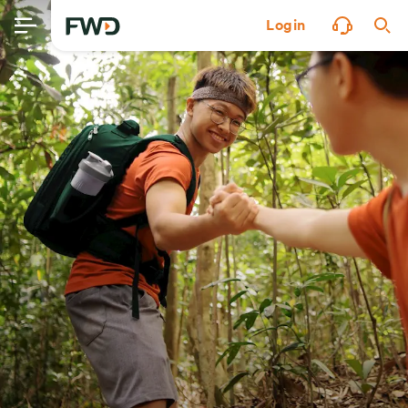
Login