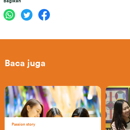
Bagikan
Baca juga
Passion story