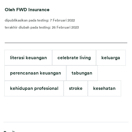
Oleh FWD Insurance
dipublikasikan pada testing
:
7 Februari 2022
terakhir diubah pada testing
:
26 Februari 2023
literasi keuangan
celebrate living
keluarga
perencanaan keuangan
tabungan
kehidupan profesional
stroke
kesehatan