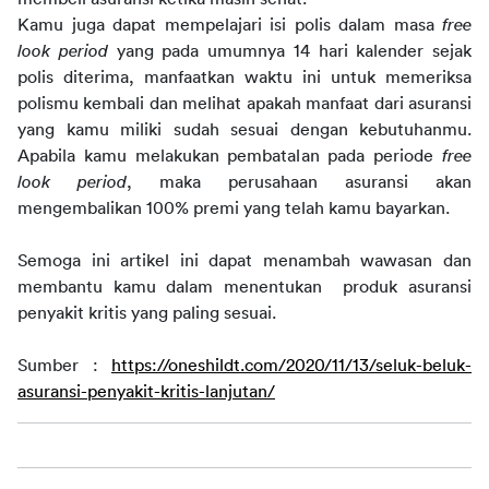
Kamu juga dapat mempelajari isi polis dalam masa 
free 
look period
 yang pada umumnya 14 hari kalender sejak 
polis diterima, manfaatkan waktu ini untuk memeriksa 
polismu kembali dan melihat apakah manfaat dari asuransi 
yang kamu miliki sudah sesuai dengan kebutuhanmu. 
Apabila kamu melakukan pembatalan pada periode 
free 
look period
, maka perusahaan asuransi akan 
mengembalikan 100% premi yang telah kamu bayarkan.
Semoga ini artikel ini dapat menambah wawasan dan 
membantu kamu dalam menentukan  produk asuransi 
penyakit kritis yang paling sesuai.
Sumber : 
https://oneshildt.com/2020/11/13/seluk-beluk-
asuransi-penyakit-kritis-lanjutan/