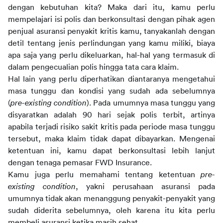
dengan kebutuhan kita? Maka dari itu, kamu perlu 
mempelajari isi polis dan berkonsultasi dengan pihak agen 
penjual asuransi penyakit kritis kamu, tanyakanlah dengan 
detil tentang jenis perlindungan yang kamu miliki, biaya 
apa saja yang perlu dikeluarkan, hal-hal yang termasuk di 
dalam pengecualian polis hingga tata cara klaim.
Hal lain yang perlu diperhatikan diantaranya mengetahui 
masa tunggu dan kondisi yang sudah ada sebelumnya 
(
pre-existing condition
). Pada umumnya masa tunggu yang 
disyaratkan adalah 90 hari sejak polis terbit, artinya 
apabila terjadi risiko sakit kritis pada periode masa tunggu 
tersebut, maka klaim tidak dapat dibayarkan. Mengenai 
ketentuan ini, kamu dapat berkonsultasi lebih lanjut 
dengan tenaga pemasar FWD Insurance.
Kamu juga perlu memahami tentang ketentuan 
pre-
existing condition
, yakni perusahaan asuransi pada 
umumnya tidak akan menanggung penyakit-penyakit yang 
sudah diderita sebelumnya, oleh karena itu kita perlu 
membeli asuransi ketika masih sehat.