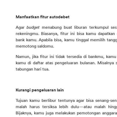
Manfaatkan fitur autodebet
Agar 
budget 
menabung buat liburan terkumpul sesu
rekeningmu. Biasanya, fitur ini bisa kamu dapatka
bank kamu. Apabila bisa, kamu tinggal memilih tangg
memotong saldomu.
Namun, jika fitur ini tidak tersedia di bankmu, ka
kamu di daftar atas pengeluaran bulanan. Misalnya
tabungan hari tua.
Kurangi pengeluaran lain
Tujuan kamu berlibur tentunya agar bisa senang-se
malah harus tersiksa lebih dulu—atau malah hin
Bijaknya, kamu juga melakukan pemotongan anggaran