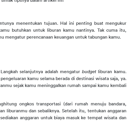
imak tipsnya dalam artikel ini!
tunya menentukan tujuan. Hal ini penting buat mengukur 
kamu butuhkan untuk liburan kamu nantinya. Tak cuma itu, 
kamu mengatur perencanaan keuangan untuk tabungan kamu.
Langkah selanjutnya adalah mengatur 
budget 
liburan kamu. 
engeluaran kamu selama berada di destinasi wisata saja, ya. 
aranmu sejak kamu meninggalkan rumah sampai kamu kembali 
hitung ongkos transportasi (dari rumah menuju bandara, 
an liburanmu dan sebaliknya. Setelah itu, tentukan anggaran 
 sediakan anggaran untuk biaya masuk ke tempat wisata dan 