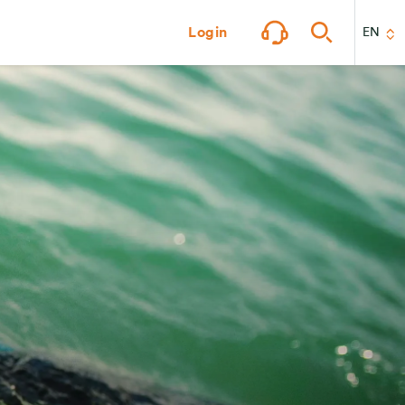
Login
EN