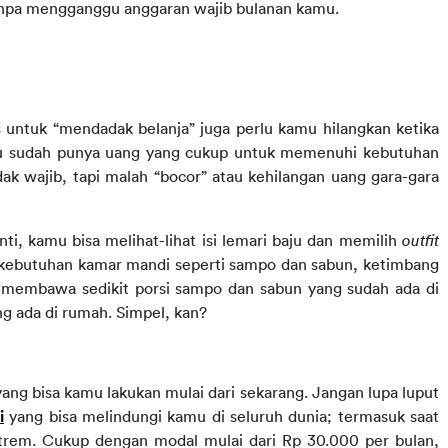
anpa mengganggu anggaran wajib bulanan kamu.
untuk “mendadak belanja” juga perlu kamu hilangkan ketika 
u sudah punya uang yang cukup untuk memenuhi kebutuhan 
k wajib, tapi malah “bocor” atau kehilangan uang gara-gara 
nti, kamu bisa melihat-lihat isi lemari baju dan memilih 
outfit 
al kebutuhan kamar mandi seperti sampo dan sabun, ketimbang 
 membawa sedikit porsi sampo dan sabun yang sudah ada di 
 ada di rumah. Simpel, kan?
yang bisa kamu 
lakukan mulai dari sekarang. Jangan lupa luput 
i
yang bisa melindungi kamu di seluruh dunia;
termasuk saat 
strem. Cukup dengan modal mulai dari Rp 30.000 per bulan, 