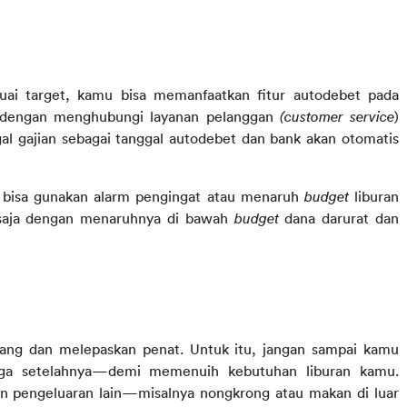
ai target, kamu bisa memanfaatkan fitur autodebet pada 
n dengan menghubungi layanan pelanggan 
(customer service
) 
al gajian sebagai tanggal autodebet dan bank akan otomatis 
mu bisa gunakan alarm pengingat atau menaruh 
budget 
liburan 
 saja dengan menaruhnya di bawah 
budget 
dana darurat dan 
nang dan melepaskan penat. Untuk itu, jangan sampai kamu 
gga setelahnya—demi memenuih kebutuhan liburan kamu. 
 pengeluaran lain—misalnya nongkrong atau makan di luar 