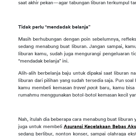
saat akhir pekan—agar tabungan liburan terkumpul t
Tidak perlu "mendadak belanja”
Masih berhubungan dengan poin sebelumnya, refleks 
sedang menabung buat liburan. Jangan sampai, kam
liburan kamu, sudah juga mengurangi pengeluaran tida
“mendadak belanja” ini.
Alih-alih berbelanja baju untuk dipakai saat liburan na
liburan dari pilihan yang sudah tersedia saja. Pun so
kamu membeli kemasan 
travel pack
 baru, kamu bisa
rumahmu menggunakan botol-botol kemasan kecil yang
Nah, itulah dia beberapa cara menabung buat liburan 
juga untuk membeli 
Asuransi Kecelakaan Bebas Aks
sedang berlibur, nonton konser, sampai olahraga ek