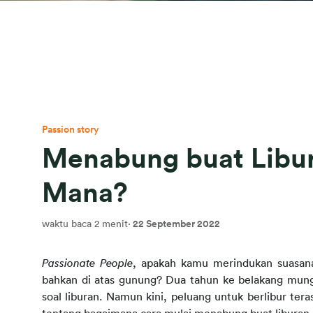
Passion story
Menabung buat Libur
Mana?
waktu baca 2 menit
·
22 September 2022
Passionate People
, apakah kamu merindukan suasana l
bahkan di atas gunung? Dua tahun ke belakang mung
soal liburan. Namun kini, peluang untuk berlibur tera