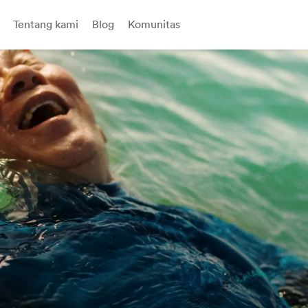
Tentang kami
Blog
Komunitas