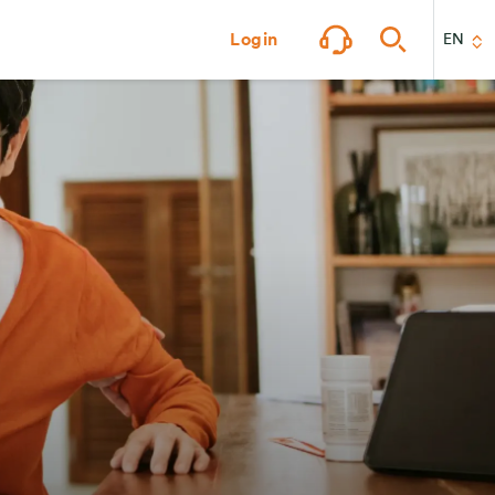
Login
EN