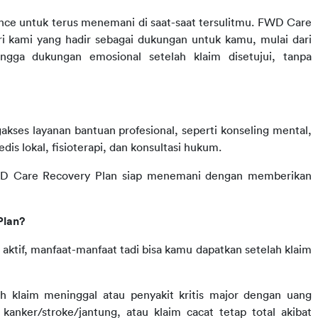
e untuk terus menemani di saat-saat tersulitmu. FWD Care 
 kami yang hadir sebagai dukungan untuk kamu, mulai dari 
gga dukungan emosional setelah klaim disetujui, tanpa 
kses layanan bantuan profesional, seperti konseling mental, 
medis lokal, fisioterapi, dan konsultasi hukum.
FWD Care Recovery Plan siap menemani dengan memberikan 
Plan?
ktif, manfaat-manfaat tadi bisa kamu dapatkan setelah klaim 
h klaim meninggal atau penyakit kritis major dengan uang 
kanker/stroke/jantung, atau klaim cacat tetap total akibat 