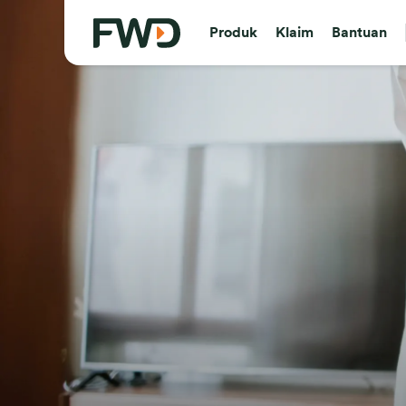
Produk
Klaim
Bantuan