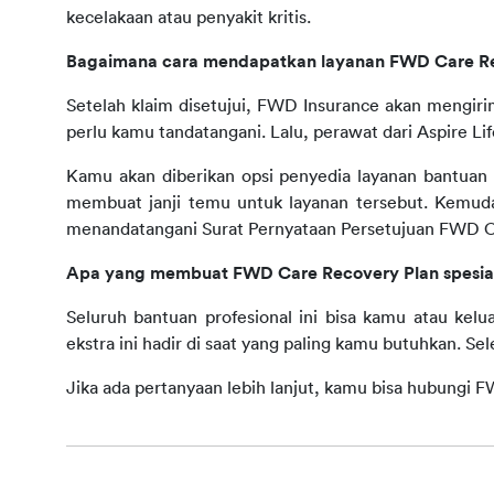
kecelakaan atau penyakit kritis.
Bagaimana cara mendapatkan layanan FWD Care Re
Setelah klaim disetujui, FWD Insurance akan mengiri
perlu kamu tandatangani. Lalu, perawat dari Aspire L
Kamu akan diberikan opsi penyedia layanan bantuan 
membuat janji temu untuk layanan tersebut. Kemuda
menandatangani Surat Pernyataan Persetujuan FWD C
Apa yang membuat FWD Care Recovery Plan spesia
Seluruh bantuan profesional ini bisa kamu atau kelua
ekstra ini hadir di saat yang paling kamu butuhkan. Se
Jika ada pertanyaan lebih lanjut, kamu bisa hubungi 