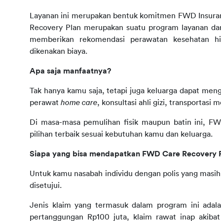
Layanan ini merupakan bentuk komitmen FWD Insuranc
Recovery Plan merupakan suatu program layanan dari
memberikan rekomendasi perawatan kesehatan hin
dikenakan biaya.
Apa saja manfaatnya?
Tak hanya kamu saja, tetapi juga keluarga dapat menga
perawat 
home care
, konsultasi ahli gizi, transportasi 
Di masa-masa pemulihan fisik maupun batin ini, 
pilihan terbaik sesuai kebutuhan kamu dan keluarga.
Siapa yang bisa mendapatkan FWD Care Recovery 
Untuk kamu nasabah individu dengan polis yang masih a
disetujui.
Jenis klaim yang termasuk dalam program ini adala
pertanggungan 
Rp100 juta, klaim rawat inap akibat 