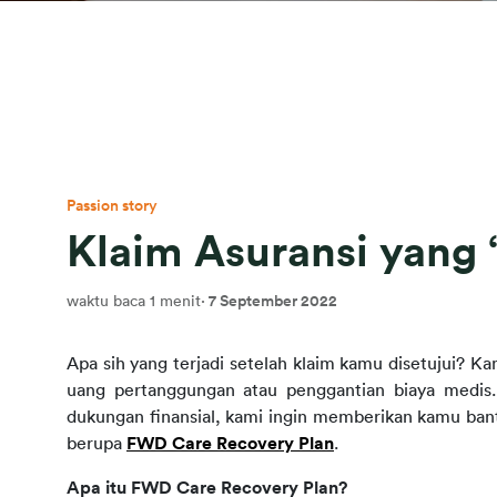
Passion story
Klaim Asuransi yang 
waktu baca 1 menit
·
7 September 2022
Apa sih yang terjadi setelah klaim kamu disetujui? K
uang pertanggungan atau penggantian biaya medis
dukungan finansial, kami ingin memberikan kamu ban
berupa 
FWD Care Recovery Plan
.
Apa itu FWD Care Recovery Plan?