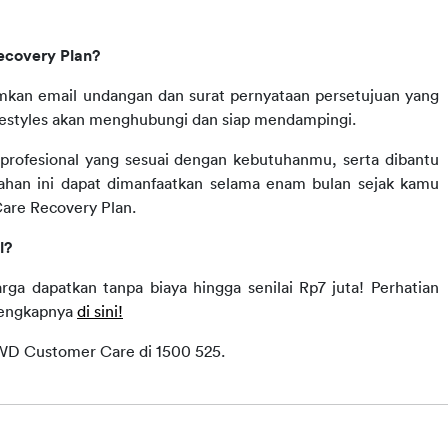
covery Plan?
mkan email undangan dan surat pernyataan persetujuan yang 
ifestyles akan menghubungi dan siap mendampingi.
profesional yang sesuai dengan kebutuhanmu, serta dibantu 
han ini dapat dimanfaatkan selama enam bulan sejak kamu 
are Recovery Plan.
l?
rga dapatkan tanpa biaya hingga senilai Rp7 juta! Perhatian 
lengkapnya 
di sini!
FWD Customer Care di 1500 525. 