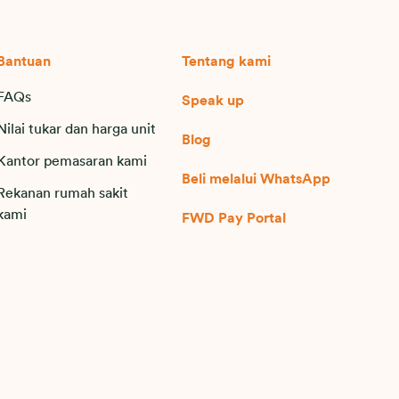
Bantuan
Tentang kami
FAQs
Speak up
Nilai tukar dan harga unit
Blog
Kantor pemasaran kami
Beli melalui WhatsApp
Rekanan rumah sakit
kami
FWD Pay Portal