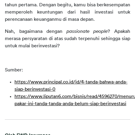
tahun pertama. Dengan begitu, kamu bisa berkesempatan 
memperoleh keuntungan dari hasil investasi untuk 
perencanaan keuanganmu di masa depan.
Nah, bagaimana dengan 
passionate people
? Apakah 
merasa persyaratan di atas sudah terpenuhi sehingga siap 
untuk mulai berinvestasi?
Sumber:
https://www.principal.co.id/id/4-tanda-bahwa-anda-
siap-berinvestasi-0
https://www.liputan6.com/bisnis/read/4596270/menuru
pakar-ini-tanda-tanda-anda-belum-siap-berinvestasi