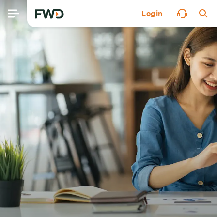
Login