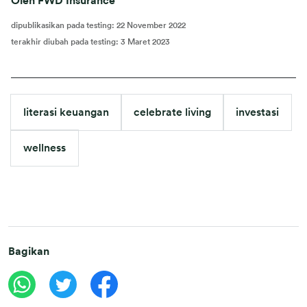
Oleh FWD Insurance
dipublikasikan pada testing
:
22 November 2022
terakhir diubah pada testing
:
3 Maret 2023
literasi keuangan
celebrate living
investasi
wellness
Bagikan