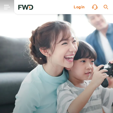
Login