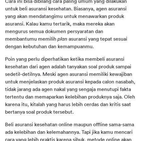
Cara ini bisa dibilang cara paling umum yang dilakukan 
untuk beli asuransi kesehatan. Biasanya, agen asuransi 
yang akan mendatangimu untuk menawarkan produk 
asuransi. Kalau kamu tertarik, maka mereka akan 
mengurus semua dokumen persyaratan dan 
membantumu memilih 
plan 
asuransi yang tepat sesuai 
dengan kebutuhan dan kemampuanmu.
Poin yang perlu diperhatikan ketika membeli asuransi 
kesehatan dari agen adalah tanyakan soal produk sampai 
sedetil-detilnya. Meski agen asuransi memiliki kewajiban 
untuk menjelaskan produk asuransi kepada calon nasabah, 
tidak jarang ada agen nakal yang sengaja menutupi fakta 
tertentu dan memaparkan kelebihan produknya saja. Oleh 
karena itu, kitalah yang harus lebih cerdas dan kritis saat 
bertanya soal produk tersebut.
Beli asuransi kesehatan online maupun offline sama-sama 
ada kelebihan dan kelemahannya. Tapi jika kamu mencari 
cara yang lebih praktis karena sibuk, metode online akan 