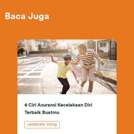
Baca Juga
6 Ciri Asuransi Kecelakaan Diri
Terbaik Buatmu
celebrate living