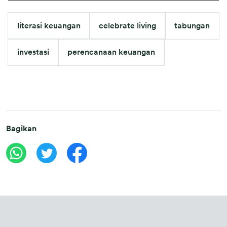
literasi keuangan
celebrate living
tabungan
investasi
perencanaan keuangan
Bagikan