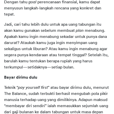
Dengan tahu 
goal 
perencanaan finansial, kamu dapat 
menyusun langkah-langkah rencana yang konkret dan 
tepat.
Jadi, cari tahu lebih dulu untuk apa uang tabungan itu 
akan kamu gunakan sebelum membuat 
plan 
menabung. 
Apakah kamu ingin menabung sekadar untuk punya dana 
darurat? Ataukah kamu juga ingin menyimpan uang 
sekaligus untuk liburan? Atau kamu ingin menabung agar 
segera punya kendaraan atau tempat tinggal? Setelah itu, 
barulah kamu tentukan berapa rupiah yang harus 
terkumpul—setidaknya—setiap bulan.
Bayar dirimu dulu
Teknik “
pay yourself first
” atau bayar dirimu dulu, menurut 
The Balance, sudah terbukti berhasil mengubah pola pikir 
manusia terhadap uang yang dimilikinya. Adapun maksud 
“membayar diri sendiri” ialah memasukkan sejumlah uang 
dari gaji bulanan ke dalam tabungan untuk masa depan 