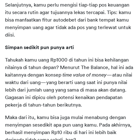
Selanjutnya, kamu perlu mengisi tiap-tiap pos keuangan 
itu secara rutin agar tujuannya lekas tercapai. Tips: kamu 
bisa manfaatkan fitur autodebet dari bank tempat kamu 
menyimpan uang agar tidak ada pos yang terlewat untuk 
diisi.
Simpan sedikit pun punya arti
Tahukah kamu uang Rp1000 di tahun ini bisa kehilangan 
nilainya di tahun depan? Menurut The Balance, hal ini ada 
kaitannya dengan konsep 
time value of money
—atau nilai 
waktu dari uang—yang berarti uang saat ini punya nilai 
lebih dari jumlah uang yang sama di masa akan datang. 
Gagasan ini dipicu oleh potensi kenaikan pendapatan 
pekerja di tahun-tahun berikutnya.
Maka dari itu, kamu bisa juga mulai menabung dengan 
menyimpan sesedikit apa pun uang kamu. Pada akhirnya, 
berhasil menyimpan Rp10 ribu di hari ini lebih baik 