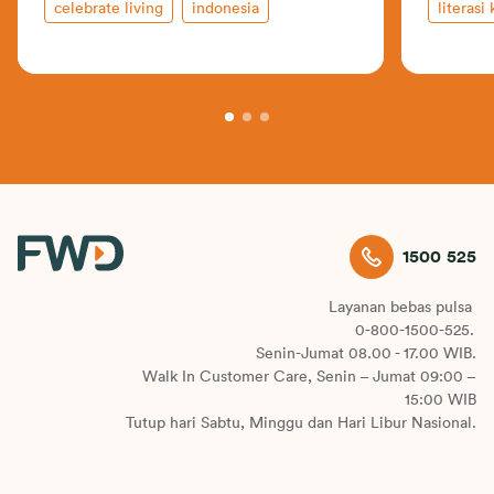
celebrate living
indonesia
literasi
investasi
insurance-101
kehidupan profesional
tabungan
1500 525
Layanan bebas pulsa
0-800-1500-525.
Senin-Jumat 08.00 - 17.00 WIB.
Walk In Customer Care, Senin – Jumat 09:00 –
15:00 WIB
Tutup hari Sabtu, Minggu dan Hari Libur Nasional.