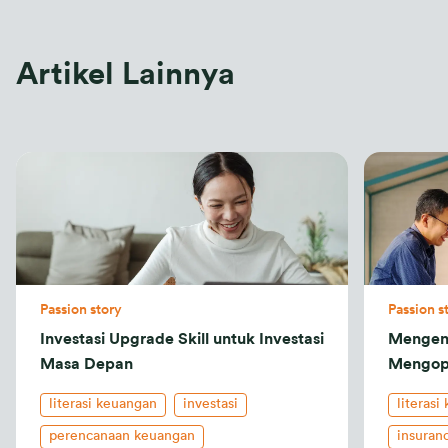
Artikel Lainnya
Passion story
Passion s
Investasi Upgrade Skill untuk Investasi
Mengena
Masa Depan
Mengop
literasi keuangan
investasi
literasi
perencanaan keuangan
insuran