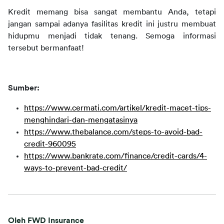
Kredit memang bisa sangat membantu Anda, tetapi 
jangan sampai adanya fasilitas kredit ini justru membuat 
hidupmu menjadi tidak tenang. Semoga informasi 
tersebut bermanfaat!
Sumber:
https://www.cermati.com/artikel/kredit-macet-tips-
menghindari-dan-mengatasinya
https://www.thebalance.com/steps-to-avoid-bad-
credit-960095
https://www.bankrate.com/finance/credit-cards/4-
ways-to-prevent-bad-credit/
Oleh FWD Insurance