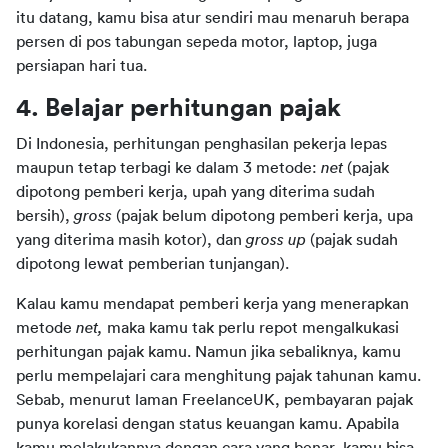
itu datang, kamu bisa atur sendiri mau menaruh berapa 
persen di pos tabungan sepeda motor, laptop, juga 
persiapan hari tua.
4. Belajar perhitungan pajak
Di Indonesia, perhitungan penghasilan pekerja lepas 
maupun tetap terbagi ke dalam 3 metode: 
net
 (pajak 
dipotong pemberi kerja, upah yang diterima sudah 
bersih), 
gross
 (pajak belum dipotong pemberi kerja, upa 
yang diterima masih kotor), dan 
gross up 
(pajak sudah 
dipotong lewat pemberian tunjangan).
Kalau kamu mendapat pemberi kerja yang menerapkan 
metode 
net, 
maka kamu tak perlu repot mengalkukasi 
perhitungan pajak kamu. Namun jika sebaliknya, kamu 
perlu mempelajari cara menghitung pajak tahunan kamu. 
Sebab, menurut laman FreelanceUK, pembayaran pajak 
punya korelasi dengan status keuangan kamu. Apabila 