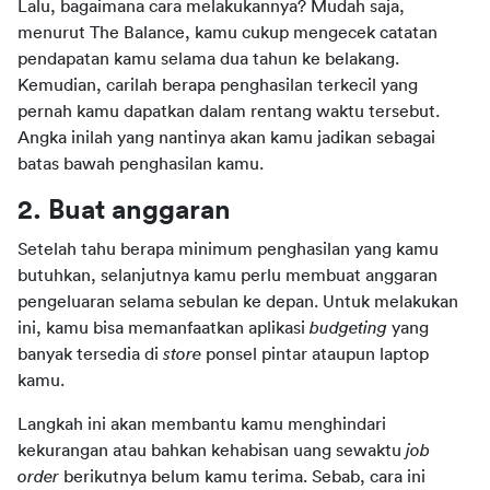
Lalu, bagaimana cara melakukannya? Mudah saja, 
menurut The Balance, kamu cukup mengecek catatan 
pendapatan kamu selama dua tahun ke belakang. 
Kemudian, carilah berapa penghasilan terkecil yang 
pernah kamu dapatkan dalam rentang waktu tersebut. 
Angka inilah yang nantinya akan kamu jadikan sebagai 
batas bawah penghasilan kamu.
2. Buat anggaran
Setelah tahu berapa minimum penghasilan yang kamu 
butuhkan, selanjutnya kamu perlu membuat anggaran 
pengeluaran selama sebulan ke depan. Untuk melakukan 
ini, kamu bisa memanfaatkan aplikasi 
budgeting 
yang 
banyak tersedia di 
store 
ponsel pintar ataupun laptop 
kamu.
Langkah ini akan membantu kamu menghindari 
kekurangan atau bahkan kehabisan uang sewaktu 
job 
order 
berikutnya belum kamu terima. Sebab, cara ini 