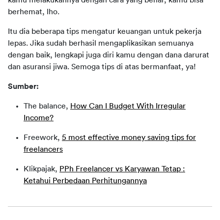
kamu melakukannya dengan cara yang benar, kamu bisa 
berhemat, lho.
Itu dia beberapa tips mengatur keuangan untuk pekerja 
lepas. Jika sudah berhasil mengaplikasikan semuanya 
dengan baik, lengkapi juga diri kamu dengan dana darurat 
dan asuransi jiwa. Semoga tips di atas bermanfaat, ya!
Sumber:
The balance,
How Can I Budget With Irregular
Income?
Freework,
5 most effective money saving tips for
freelancers
Klikpajak,
PPh Freelancer vs Karyawan Tetap :
Ketahui Perbedaan Perhitungannya