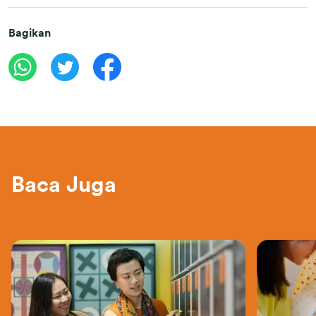
Bagikan
Baca Juga