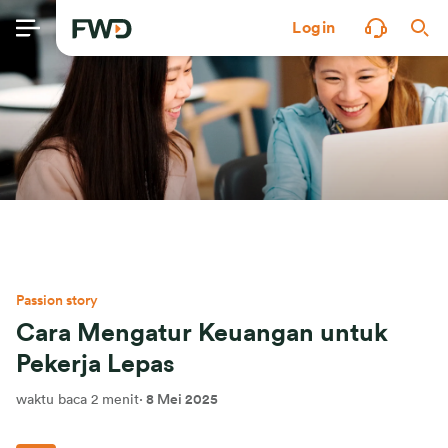
Login
Passion story
Cara Mengatur Keuangan untuk
Pekerja Lepas
waktu baca 2 menit
·
8 Mei 2025