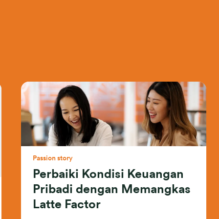
Passion story
Perbaiki Kondisi Keuangan
Pribadi dengan Memangkas
Latte Factor