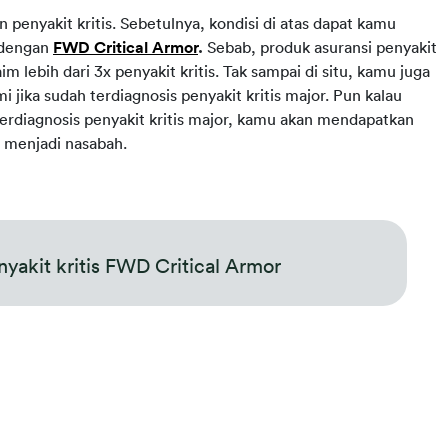
enyakit kritis. Sebetulnya, kondisi di atas dapat kamu 
 dengan 
FWD Critical Armor
. 
Sebab, produk asuransi penyakit 
im lebih dari 3x penyakit kritis. Tak sampai di situ, kamu juga 
 jika sudah terdiagnosis penyakit kritis major. Pun kalau 
rdiagnosis penyakit kritis major, kamu akan mendapatkan 
 menjadi nasabah.
nyakit kritis FWD Critical Armor