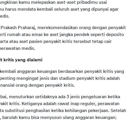
ungkinan kamu melepaskan aset-aset pribadimu usai 
amu harus mendata kembali seluruh aset yang dipunyai agar 
edis.
 Prakash Praharaj, merekomendasikan orang dengan penyakit 
erti rumah atau emas ke aset jangka pendek seperti deposito 
ta atau aset pasien penyakit kritis tersebut tetap cair 
 perawatan medis.
kritis yang dialami
kembali anggaran keuangan berdasarkan penyakit kritis yang 
 penting mengingat jenis dan stadium penyakit kritis adalah 
nansial orang dengan penyakit kritis.
i, menuturkan setidaknya ada 3 jenis pengeluaran ketika 
t kritis. Ketiganya adalah rawat inap reguler, perawatan 
ta substitusi penghasilan ketika kehilangan pekerjaan. Setelah 
a, barulah kamu bisa menyusun ulang anggaran keuangan; 