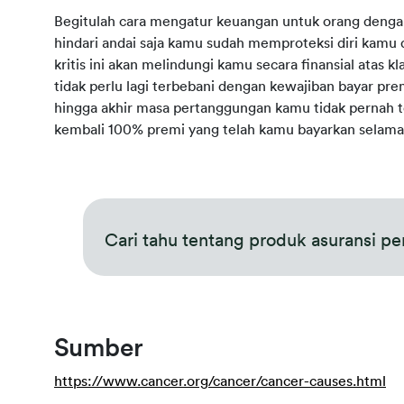
Begitulah cara mengatur keuangan untuk orang dengan p
hindari andai saja kamu sudah memproteksi diri kamu
kritis ini akan melindungi kamu secara finansial atas kla
tidak perlu lagi terbebani dengan kewajiban bayar premi
hingga akhir masa pertanggungan kamu tidak pernah te
kembali 100% premi yang telah kamu bayarkan selama
Cari tahu tentang produk asuransi pe
Sumber
https://www.cancer.org/cancer/cancer-causes.html