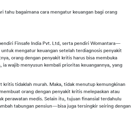
ari tahu bagaimana cara mengatur keuangan bagi orang 
ndiri Finsafe India Pvt. Ltd, serta pendiri Womantara—
untuk mengatur keuangan setelah terdiagnosis penyakit 
tnya, orang dengan penyakit kritis harus bisa membuka 
ya, ia wajib menyusun kembali prioritas keuangannya, yang 
t kritis tidaklah murah. Maka, tidak menutup kemungkinan 
membuat orang dengan penyakit kritis melepaskan atau 
erawatan medis. Selain itu, tujuan finansial terdahulu 
bah tabungan pensiun—bisa juga tersingkir seiring dengan 