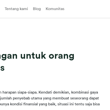
Tentang kami
Blog
Komunitas
gan untuk orang
is
an harapan siapa-siapa. Kendati demikian, kombinasi gaya 
sejumlah penyebab utama yang membuat seseorang dapat 
nya kondisi finansial yang baik, situasi ini tentu saja bisa 