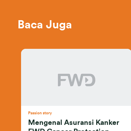
Baca Juga
Passion story
Mengenal Asuransi Kanker