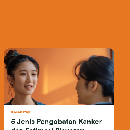
Kesehatan
5 Jenis Pengobatan Kanker