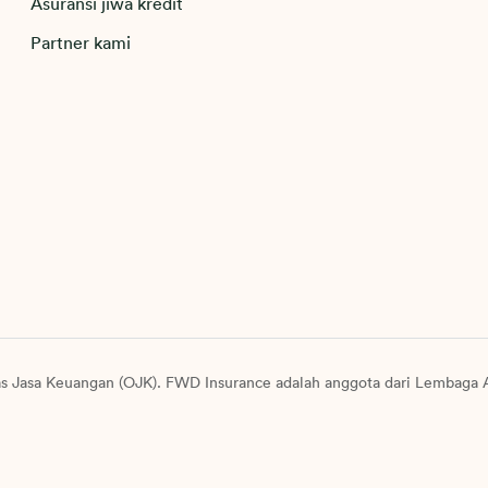
Asuransi jiwa kredit
Partner kami
as Jasa Keuangan (OJK). FWD Insurance adalah anggota dari Lembaga A