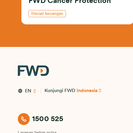
FWD Cancer Protection
literasi keuangan
Kunjungi FWD
Indonesia
EN
1500 525
Layanan bebas pulsa