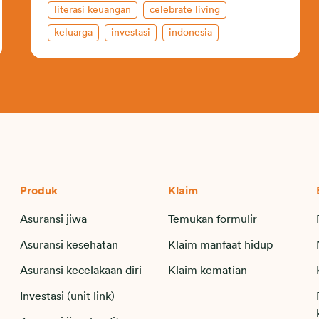
literasi keuangan
celebrate living
keluarga
investasi
indonesia
perencanaan keuangan
tabungan
Produk
Klaim
Asuransi jiwa
Temukan formulir
Asuransi kesehatan
Klaim manfaat hidup
Asuransi kecelakaan diri
Klaim kematian
Investasi (unit link)