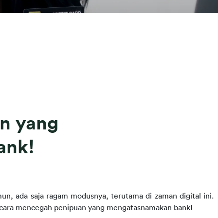
an yang
ank!
n, ada saja ragam modusnya, terutama di zaman digital ini. 
ek cara mencegah penipuan yang mengatasnamakan bank!