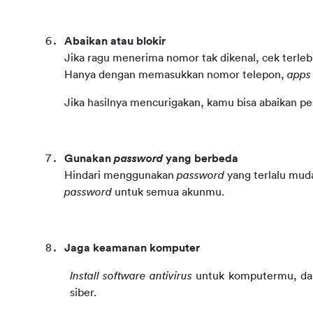
Abaikan atau blokir
Jika ragu menerima nomor tak dikenal, cek terlebih
Hanya dengan memasukkan nomor telepon, 
apps
Jika hasilnya mencurigakan, kamu bisa abaikan pe
Gunakan 
password
 yang berbeda
Hindari menggunakan 
password
password
 untuk semua akunmu.
Jaga keamanan komputer
Install
software
antivirus
 untuk komputermu, dan
siber. 