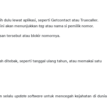
 dulu lewat aplikasi, seperti Getcontact atau Truecaller. 
 ini akan menunjukkan 
tag
 atau nama si pemilik nomor. 
san tersebut atau blokir nomornya. 
 yang terlalu mudah ditebak, seperti tanggal ulang tahun, atau memakai satu 
 selalu 
update
software
 untuk mencegah kejahatan di dunia 