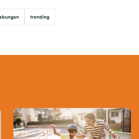
abungan
trending