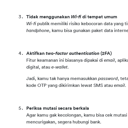
Tidak menggunakan 
Wi-fi
 di tempat umum
Wi-fi
handphone
, kamu bisa gunakan paket data internet
Aktifkan 
two-factor authentication
 (2FA)
Fitur keamanan ini biasanya dipakai di 
email
, aplik
digital, atau 
e-wallet
.
Jadi, kamu tak hanya memasukkan 
password
, tet
kode OTP yang dikirimkan lewat SMS atau 
email
.
Periksa mutasi secara berkala
Agar kamu gak kecolongan, kamu bisa cek mutasi re
mencurigakan, segera hubungi bank. 