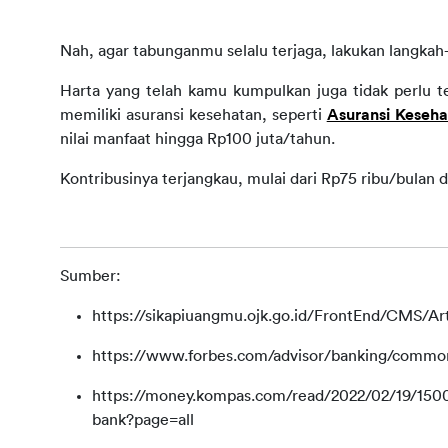
Nah, agar tabunganmu selalu terjaga, lakukan langkah-
Harta yang telah kamu kumpulkan juga tidak perlu ter
memiliki asuransi kesehatan, seperti 
Asuransi Keseh
nilai manfaat hingga Rp100 juta/tahun.
Kontribusinya terjangkau, mulai dari Rp75 ribu/bulan d
Sumber:
https://sikapiuangmu.ojk.go.id/FrontEnd/CMS/Ar
https://www.forbes.com/advisor/banking/commo
https://money.kompas.com/read/2022/02/19/15
bank?page=all
https://money.kompas.com/read/2022/02/19/15