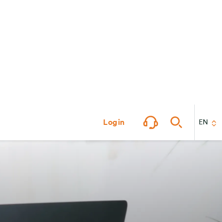
Login
EN