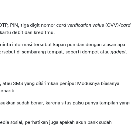
OTP, PIN, tiga digit nomor 
card verification value
 (CVV)/
card 
kartu debit dan kreditmu.
minta informasi tersebut kapan pun dan dengan alasan apa 
ersebut di sembarang tempat, seperti dompet atau 
gadget
.
, atau SMS yang dikirimkan penipu! Modusnya biasanya 
enarik. 
sukkan sudah benar, karena situs palsu punya tampilan yang 
dia sosial, perhatikan juga apakah akun bank sudah 