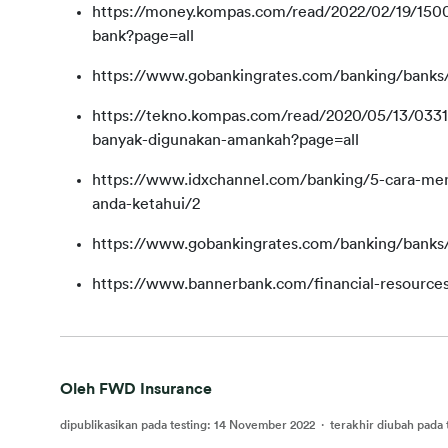
bank?page=all
https://www.gobankingrates.com/banking/banks/
https://tekno.kompas.com/read/2020/05/13/0331
banyak-digunakan-amankah?page=all
https://www.idxchannel.com/banking/5-cara-me
anda-ketahui/2
https://www.gobankingrates.com/banking/banks/
https://www.bannerbank.com/financial-resource
Oleh FWD Insurance
dipublikasikan pada testing
:
14 November 2022
·
terakhir diubah pada 