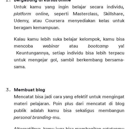
Bergabung di kursus 
online
Untuk kamu yang ingin belajar secara individu
, 
platform online, 
seperti Masterclass, Skillshare, 
Udemy, atau Coursera menyediakan kelas untuk 
beragam kemampuan.
Kalau kamu lebih suka belajar kelompok, kamu bisa 
mencoba 
webinar
 atau 
bootcamp
 ya! 
 Keuntungannya, setiap individu bisa lebih terpacu 
untuk mengejar gol, sambil berkembang bersama-
sama. 
Membuat blog
Mencatat bisa jadi cara yang efektif untuk mengingat 
materi pelajaran. Poin plus dari mencatat di blog 
publik adalah kamu bisa sekaligus membangun 
personal branding
-mu.