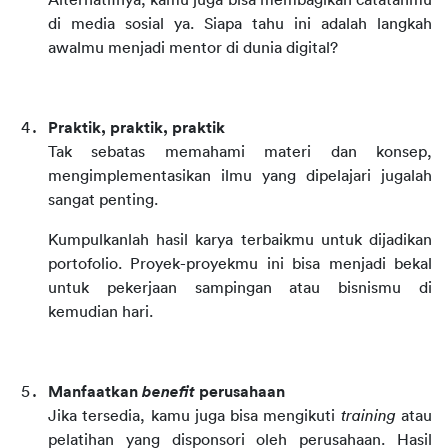
Alternatifnya, kamu juga bisa membagikan catatanmu 
di media sosial ya. Siapa tahu ini adalah langkah 
awalmu menjadi mentor di dunia digital?
Praktik, praktik, praktik
Tak sebatas memahami materi dan konsep, 
mengimplementasikan ilmu yang dipelajari jugalah 
sangat penting.
Kumpulkanlah hasil karya terbaikmu untuk dijadikan 
portofolio. Proyek-proyekmu ini bisa menjadi bekal 
untuk pekerjaan sampingan atau bisnismu di 
kemudian hari.
Manfaatkan 
benefit
 perusahaan
Jika tersedia, kamu juga bisa mengikuti 
training
 atau 
pelatihan yang disponsori oleh perusahaan. Hasil 