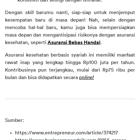
konsisten dan selingi dengan istirahat.
Dengan 
skill
 barumu nanti, siap-siap untuk menjemput 
kesempatan baru di masa depan! Nah, selain dengan 
mencoba hal-hal baru, kamu juga bisa mempersiapkan 
masa depan dan mengantisipasi risikonya dengan asuransi 
kesehatan, seperti 
Asuransi Bebas Handal
.
Asuransi kesehatan berbasis syariah ini memiliki manfaat 
rawat inap yang lengkap hingga Rp100 juta per tahun. 
Kontribusinya pun terjangkau, mulai dari Rp75 ribu per 
bulan dan bisa didapatkan secara 
online!
Sumber:
https://www.entrepreneur.com/article/374217