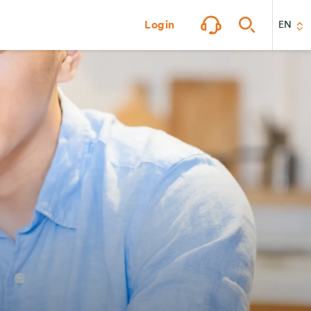
Login
EN