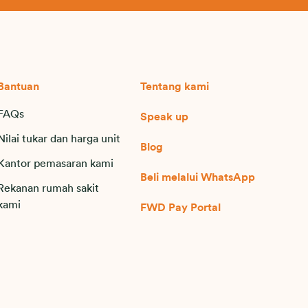
Bantuan
Tentang kami
FAQs
Speak up
Nilai tukar dan harga unit
Blog
Kantor pemasaran kami
Beli melalui WhatsApp
Rekanan rumah sakit
kami
FWD Pay Portal