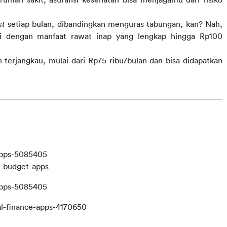
st
 setiap bulan, dibandingkan menguras tabungan, kan? Nah, 
i dengan manfaat rawat inap yang lengkap hingga Rp100 
n terjangkau, mulai dari Rp75 ribu/bulan dan bisa didapatkan 
apps-5085405
t-budget-apps
apps-5085405
l-finance-apps-4170650