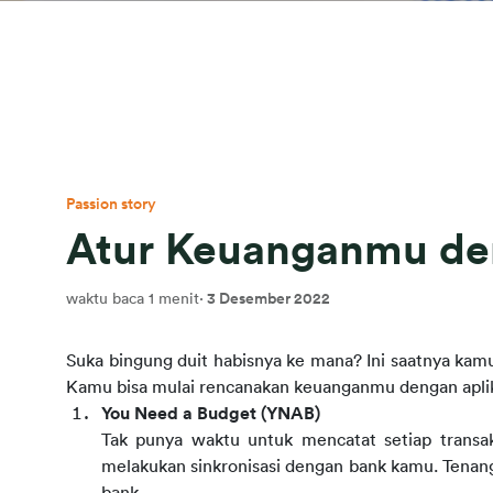
Passion story
Atur Keuanganmu den
waktu baca 1 menit
·
3 Desember 2022
Suka bingung duit habisnya ke mana? Ini saatnya kam
Kamu bisa mulai rencanakan keuanganmu dengan aplikasi
You Need a Budget (YNAB)
Tak punya waktu untuk mencatat setiap transak
melakukan sinkronisasi dengan bank kamu. Tenan
bank.