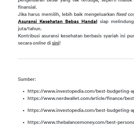
finansial.
Jika harus memilih, lebih baik mengeluarkan 
fixed co
Asuransi Kesehatan Bebas Handal
 siap melindung
juta/tahun.
Kontribusi asuransi kesehatan berbasis syariah ini pu
secara 
online
di 
sini
!
Sumber:
https://www.investopedia.com/best-budgeting-
https://www.nerdwallet.com/article/finance/bes
https://www.investopedia.com/best-budgeting-
https://www.thebalancemoney.com/best-persona