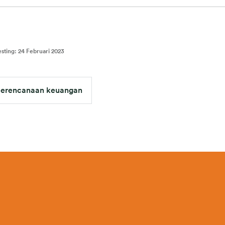
esting
:
24 Februari 2023
erencanaan keuangan