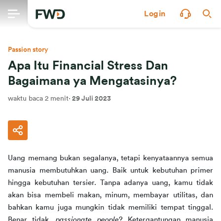
Login
Passion story
Apa Itu Financial Stress Dan
Bagaimana ya Mengatasinya?
waktu baca 2 menit
·
29 Juli 2023
Uang memang bukan segalanya, tetapi kenyataannya semua 
manusia membutuhkan uang. Baik untuk kebutuhan primer 
hingga kebutuhan tersier. Tanpa adanya uang, kamu tidak 
akan bisa membeli makan, minum, membayar utilitas, dan 
bahkan kamu juga mungkin tidak memiliki tempat tinggal. 
Benar tidak, 
passionate people
? Ketergantungan manusia 