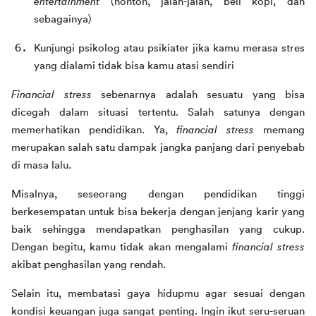
entertainment 
(nonton, jalan-jalan, beli kopi, dan 
sebagainya)
Kunjungi psikolog atau psikiater jika kamu merasa stres 
yang dialami tidak bisa kamu atasi sendiri
Financial stress 
sebenarnya adalah sesuatu yang bisa 
dicegah dalam situasi tertentu. Salah satunya dengan 
memerhatikan pendidikan. Ya, 
financial stress
 memang 
merupakan salah satu dampak jangka panjang dari penyebab 
di masa lalu.
Misalnya, seseorang dengan pendidikan tinggi 
berkesempatan untuk bisa bekerja dengan jenjang karir yang 
baik sehingga mendapatkan penghasilan yang cukup. 
Dengan begitu, kamu tidak akan mengalami 
financial stress
akibat penghasilan yang rendah. 
Selain itu, membatasi gaya hidupmu agar sesuai dengan 
kondisi keuangan juga sangat penting. Ingin ikut seru-seruan 