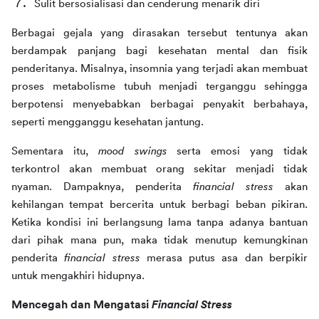
Sulit bersosialisasi dan cenderung menarik diri
Berbagai gejala yang dirasakan tersebut tentunya akan 
berdampak panjang bagi kesehatan mental dan fisik 
penderitanya. Misalnya, insomnia yang terjadi akan membuat 
proses metabolisme tubuh menjadi terganggu sehingga 
berpotensi menyebabkan berbagai penyakit berbahaya, 
seperti mengganggu kesehatan jantung.
Sementara itu, 
mood swings 
serta emosi yang tidak 
terkontrol akan membuat orang sekitar menjadi tidak 
nyaman. Dampaknya, penderita 
financial stress 
akan 
kehilangan tempat bercerita untuk berbagi beban pikiran. 
Ketika kondisi ini berlangsung lama tanpa adanya bantuan 
dari pihak mana pun, maka tidak menutup kemungkinan 
penderita 
financial stress 
merasa putus asa dan berpikir 
untuk mengakhiri hidupnya.
Mencegah dan Mengatasi 
Financial Stress