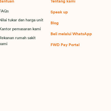
Bantuan
Tentang kami
FAQs
Speak up
Nilai tukar dan harga unit
Blog
Kantor pemasaran kami
Beli melalui WhatsApp
Rekanan rumah sakit
kami
FWD Pay Portal