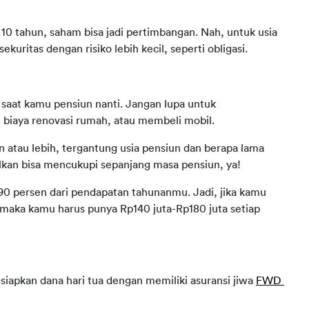
 10 tahun, saham bisa jadi pertimbangan. Nah, untuk usia 
ekuritas dengan risiko lebih kecil, seperti obligasi.
saat kamu pensiun nanti. Jangan lupa untuk 
 biaya renovasi rumah, atau membeli mobil.
 atau lebih, tergantung usia pensiun dan berapa lama 
lkan bisa mencukupi sepanjang masa pensiun, ya!
 persen dari pendapatan tahunanmu. Jadi, jika kamu 
maka kamu harus punya Rp140 juta-Rp180 juta setiap 
apkan dana hari tua dengan memiliki asuransi jiwa 
FWD 