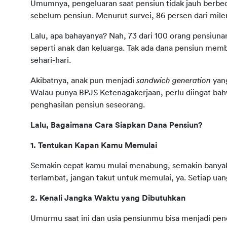
Umumnya, pengeluaran saat pensiun tidak jauh berbeda,
sebelum pensiun. Menurut survei, 86 persen dari mile
Lalu, apa bahayanya? Nah, 73 dari 100 orang pensiuna
seperti anak dan keluarga. Tak ada dana pensiun mem
sehari-hari.
Akibatnya, anak pun menjadi 
sandwich generation
 yan
Walau punya BPJS Ketenagakerjaan, perlu diingat bah
penghasilan pensiun seseorang.
Lalu, Bagaimana Cara Siapkan Dana Pensiun?
1. Tentukan Kapan Kamu Memulai
Semakin cepat kamu mulai menabung, semakin banya
terlambat, jangan takut untuk memulai, ya. Setiap uan
2. Kenali Jangka Waktu yang Dibutuhkan
Umurmu saat ini dan usia pensiunmu bisa menjadi pen