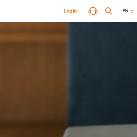
Login
EN