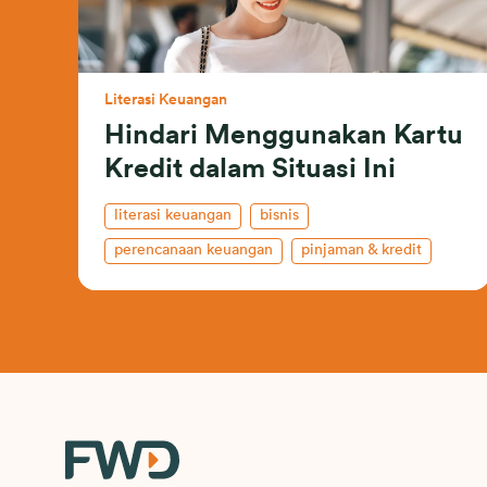
Literasi Keuangan
Hindari Menggunakan Kartu
Kredit dalam Situasi Ini
literasi keuangan
bisnis
perencanaan keuangan
pinjaman & kredit