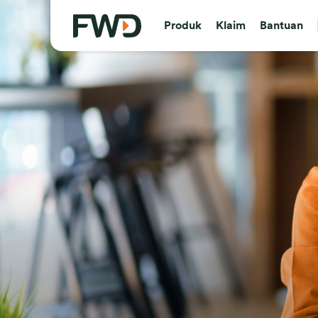
Produk
Klaim
Bantuan