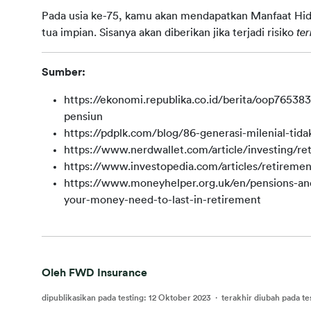
Pada usia ke-75, kamu akan mendapatkan Manfaat Hi
tua impian. Sisanya akan diberikan jika terjadi risiko 
ter
Sumber:
https://ekonomi.republika.co.id/berita/oop76538
pensiun
https://pdplk.com/blog/86-generasi-milenial-tid
https://www.nerdwallet.com/article/investing/re
https://www.investopedia.com/articles/retiremen
https://www.moneyhelper.org.uk/en/pensions-an
your-money-need-to-last-in-retirement
Oleh FWD Insurance
dipublikasikan pada testing
:
12 Oktober 2023
·
terakhir diubah pada te