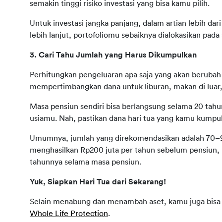
semakin tinggi risiko investasi yang bisa kamu pilih.
Untuk investasi jangka panjang, dalam artian lebih dari
lebih lanjut, portofoliomu sebaiknya dialokasikan pada s
3. Cari Tahu Jumlah yang Harus Dikumpulkan
Perhitungkan pengeluaran apa saja yang akan berubah 
mempertimbangkan dana untuk liburan, makan di luar,
Masa pensiun sendiri bisa berlangsung selama 20 tahun
usiamu. Nah, pastikan dana hari tua yang kamu kumpu
Umumnya, jumlah yang direkomendasikan adalah 70–90
menghasilkan Rp200 juta per tahun sebelum pensiun, 
tahunnya selama masa pensiun.
Y
uk, Siapkan Hari Tua dari Sekarang!
Selain menabung dan menambah aset, kamu juga bisa si
Whole Life Protection
.