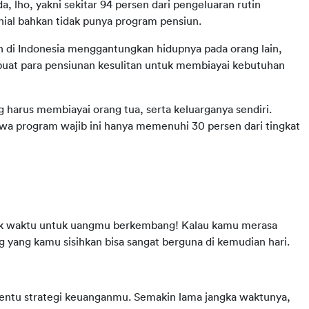
 lho, yakni sekitar 94 persen dari pengeluaran rutin 
nial bahkan tidak punya program pensiun.
n di Indonesia menggantungkan hidupnya pada orang lain, 
buat para pensiunan kesulitan untuk membiayai kebutuhan 
g harus membiayai orang tua, serta keluarganya sendiri. 
wa program wajib ini hanya memenuhi 30 persen dari tingkat 
k waktu untuk uangmu berkembang! Kalau kamu merasa 
g yang kamu sisihkan bisa sangat berguna di kemudian hari.
entu strategi keuanganmu. Semakin lama jangka waktunya, 