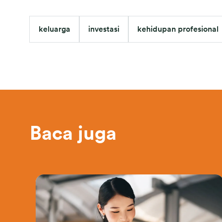
keluarga
investasi
kehidupan profesional
Baca juga